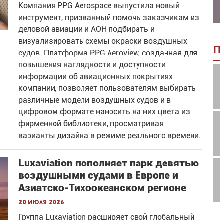
Компания PPG Aerospace выпустила новый
инструмент, призванный помочь заказчикам из
деловой авиации и АОН подбирать и
визуализировать схемы окраски воздушных
П
судов. Платформа PPG Aeroview, созданная для
повышения наглядности и доступности
информации об авиационных покрытиях
компании, позволяет пользователям выбирать
различные модели воздушных судов и в
цифровом формате наносить на них цвета из
фирменной библиотеки, просматривая
варианты дизайна в режиме реального времени.
Luxaviation пополняет парк девятью
воздушными судами в Европе и
Азиатско-Тихоокеанском регионе
20 июля 2026
Группа Luxaviation расширяет свой глобальный