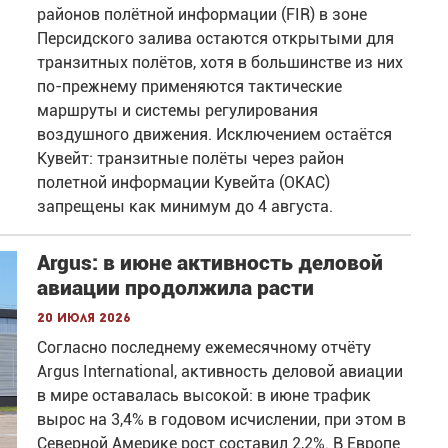
районов полётной информации (FIR) в зоне
Персидского залива остаются открытыми для
транзитных полётов, хотя в большинстве из них
по-прежнему применяются тактические
маршруты и системы регулирования
воздушного движения. Исключением остаётся
Кувейт: транзитные полёты через район
полетной информации Кувейта (OKAC)
запрещены как минимум до 4 августа.
Argus: в июне активность деловой
авиации продолжила расти
20 июля 2026
Согласно последнему ежемесячному отчёту
Argus International, активность деловой авиации
в мире оставалась высокой: в июне трафик
вырос на 3,4% в годовом исчислении, при этом в
Северной Америке рост составил 2,2%. В Европе