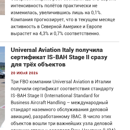
интенсивность полётов практически не
изменилась, увеличившись лишь на 0,1%.
Компания прогнозирует, что в текущем месяце
активность в Северной Америке и Европе
вырастет на 4,3% и 0,7% соответственно.
Universal Aviation Italy получила
сертификат IS-BAH Stage II сразу
для трёх объектов
20 июля 2026
Три FBO компании Universal Aviation в Италии
получили сертификат соответствия стандарту
IS-BAH Stage II (International Standard for
Business Aircraft Handling – международный
стандарт наземного обслуживания деловой
авиации), разработанному IBAC. В число этих
объектов вошли три важнейших узла деловой