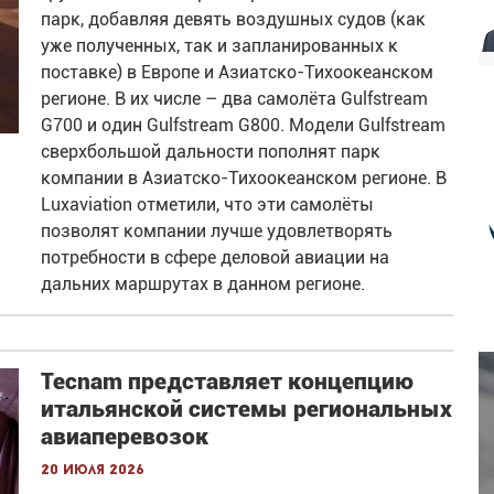
парк, добавляя девять воздушных судов (как
уже полученных, так и запланированных к
поставке) в Европе и Азиатско-Тихоокеанском
регионе. В их числе – два самолёта Gulfstream
G700 и один Gulfstream G800. Модели Gulfstream
сверхбольшой дальности пополнят парк
компании в Азиатско-Тихоокеанском регионе. В
Luxaviation отметили, что эти самолёты
позволят компании лучше удовлетворять
потребности в сфере деловой авиации на
дальних маршрутах в данном регионе.
Tecnam представляет концепцию
итальянской системы региональных
авиаперевозок
20 июля 2026