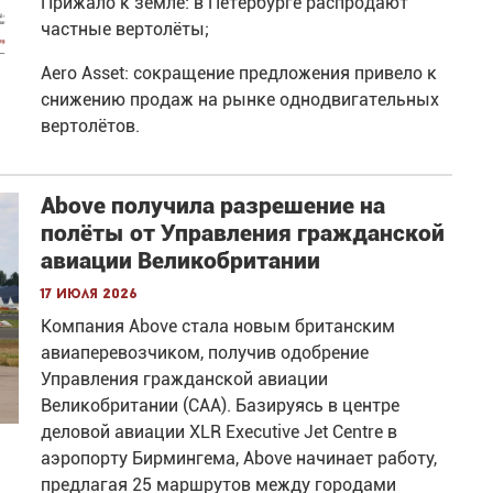
Прижало к земле: в Петербурге распродают
частные вертолёты;
Aero Asset: сокращение предложения привело к
снижению продаж на рынке однодвигательных
вертолётов.
Above получила разрешение на
полёты от Управления гражданской
авиации Великобритании
17 июля 2026
Компания Above стала новым британским
авиаперевозчиком, получив одобрение
Управления гражданской авиации
Великобритании (CAA). Базируясь в центре
деловой авиации XLR Executive Jet Centre в
аэропорту Бирмингема, Above начинает работу,
предлагая 25 маршрутов между городами