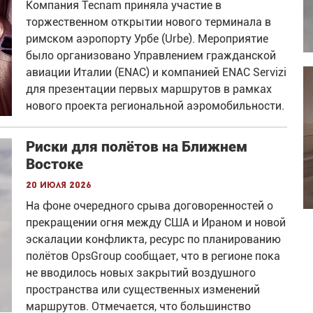
Компания Tecnam приняла участие в
торжественном открытии нового терминала в
римском аэропорту Урбе (Urbe). Мероприятие
было организовано Управлением гражданской
авиации Италии (ENAC) и компанией ENAC Servizi
для презентации первых маршрутов в рамках
нового проекта региональной аэромобильности.
Риски для полётов на Ближнем
Востоке
20 июля 2026
На фоне очередного срыва договоренностей о
прекращении огня между США и Ираном и новой
эскалации конфликта, ресурс по планированию
полётов OpsGroup сообщает, что в регионе пока
не вводилось новых закрытий воздушного
пространства или существенных изменений
маршрутов. Отмечается, что большинство