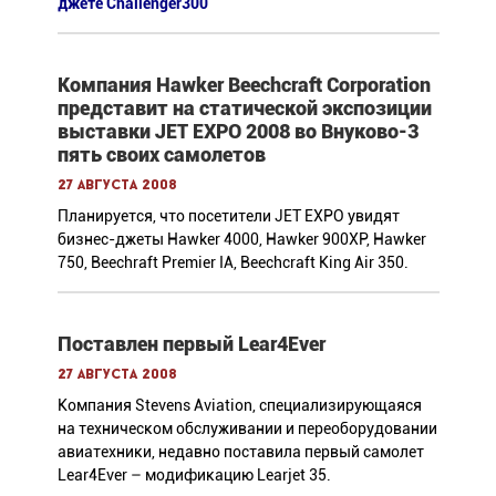
джете Challenger300
Компания Hawker Beechcraft Corporation
представит на статической экспозиции
выставки JET EXPO 2008 во Внуково-3
пять своих самолетов
27 августа 2008
Планируется, что посетители JET EXPO увидят
бизнес-джеты Hawker 4000, Hawker 900XP, Hawker
750, Beechraft Premier IA, Beechcraft King Air 350.
Поставлен первый Lear4Ever
27 августа 2008
Компания Stevens Aviation, специализирующаяся
на техническом обслуживании и переоборудовании
авиатехники, недавно поставила первый самолет
Lear4Ever – модификацию Learjet 35.