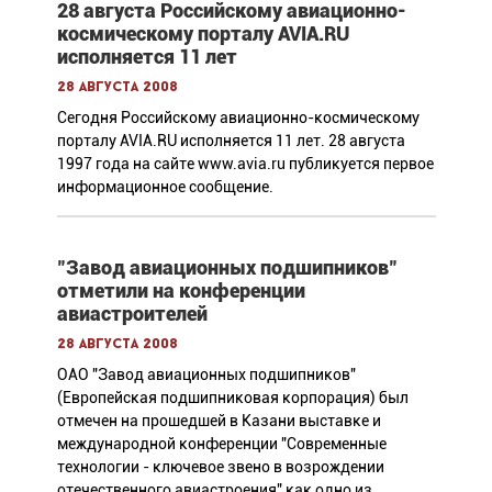
28 августа Российскому авиационно-
космическому порталу AVIA.RU
исполняется 11 лет
28 августа 2008
Сегодня Российскому авиационно-космическому
порталу AVIA.RU исполняется 11 лет. 28 августа
1997 года на сайте www.avia.ru публикуется первое
информационное сообщение.
"Завод авиационных подшипников"
отметили на конференции
авиастроителей
28 августа 2008
ОАО "Завод авиационных подшипников"
(Европейская подшипниковая корпорация) был
отмечен на прошедшей в Казани выставке и
международной конференции "Современные
технологии - ключевое звено в возрождении
отечественного авиастроения" как одно из