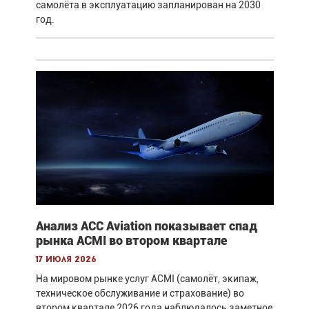
самолёта в эксплуатацию запланирован на 2030
год.
Анализ ACC Aviation показывает спад
рынка ACMI во втором квартале
17 июля 2026
На мировом рынке услуг ACMI (самолёт, экипаж,
техническое обслуживание и страхование) во
втором квартале 2026 года наблюдалось заметное