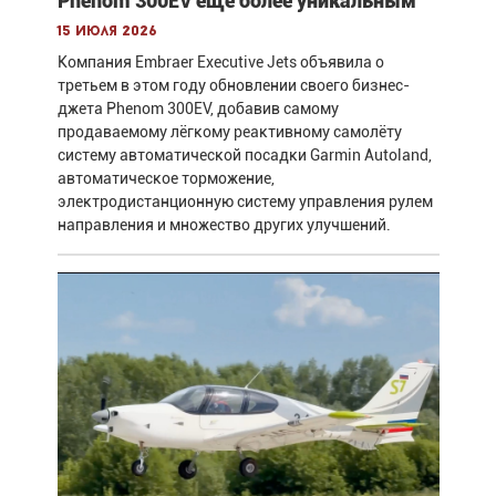
Phenom 300EV ещё более уникальным
15 июля 2026
Компания Embraer Executive Jets объявила о
третьем в этом году обновлении своего бизнес-
джета Phenom 300EV, добавив самому
продаваемому лёгкому реактивному самолёту
систему автоматической посадки Garmin Autoland,
автоматическое торможение,
электродистанционную систему управления рулем
направления и множество других улучшений.