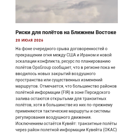
Риски для полётов на Ближнем Востоке
20 июля 2026
На фоне очередного срыва договоренностей о
прекращении огня между США и Ираном и новой
эскалации конфликта, ресурс по планированию
полётов OpsGroup сообщает, что в регионе пока не
вводилось новых закрытий воздушного
пространства или существенных изменений
маршрутов. Отмечается, что большинство районов
полётной информации (FIR) в зоне Персидского
залива остаются открытыми для транзитных
полётов, хотя в большинстве из них по-прежнему
применяются тактические маршруты и системы
регулирования воздушного движения.
Исключением остаётся Кувейт: транзитные полёты
через район полетной информации Кувейта (OKAC)