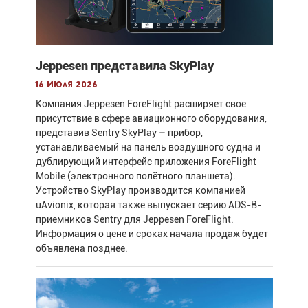
Jeppesen представила SkyPlay
16 июля 2026
Компания Jeppesen ForeFlight расширяет свое
присутствие в сфере авиационного оборудования,
представив Sentry SkyPlay – прибор,
устанавливаемый на панель воздушного судна и
дублирующий интерфейс приложения ForeFlight
Mobile (электронного полётного планшета).
Устройство SkyPlay производится компанией
uAvionix, которая также выпускает серию ADS-B-
приемников Sentry для Jeppesen ForeFlight.
Информация о цене и сроках начала продаж будет
объявлена позднее.