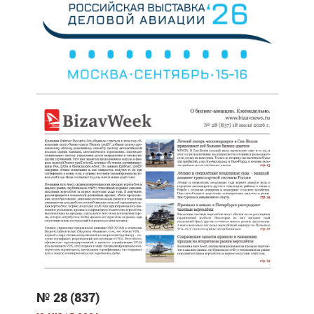
№ 28 (837)