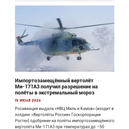
Импортозамещённый вертолёт
Ми-171А3 получил разрешение на
полёты в экстремальный мороз
15 июля 2026
Росавиация выдала «НВЦ Миль и Камов» (входит в
холдинг «Вертолёты России» Госкорпорации
Ростех) одобрение на полёты импортозамещённого
вертолёта Ми-171А3 при температурах до —50