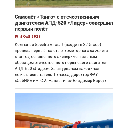
Самолёт «Танго» с отечественным
двигателем АПД-520 «Лидер» совершил
первый полёт
15 июля 2026
Компания Spectra Aircraft (входит в S7 Group)
провела первый полёт легкомоторного самолёта
«Танго», оснащённого экспериментальным
образцом отечественного поршневого двигателя
АПД-520 «Лидер». За штурвалом находился
летчик-испытатель 1 класса, директор ФАУ
«СибНИА им. С.А. Чаплыгина» Владимир Барсук.