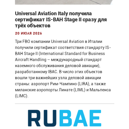
Universal Aviation Italy получила
сертификат IS-BAH Stage II сразу для
трёх объектов
20 июля 2026
Три FBO компании Universal Aviation в Италии
получили сертификат соответствия стандарту IS-
BAH Stage II (International Standard for Business
Aircraft Handling – международный стандарт
наземного обслуживания деловой авиации),
разработанному IBAC. В число этих объектов
вошли три важнейших узла деловой авиации
страны: аэропорт Рим-Чампино (LIRA), а также
миланские аэропорты Линате (LIML) и Мальпенса
(LIMC).