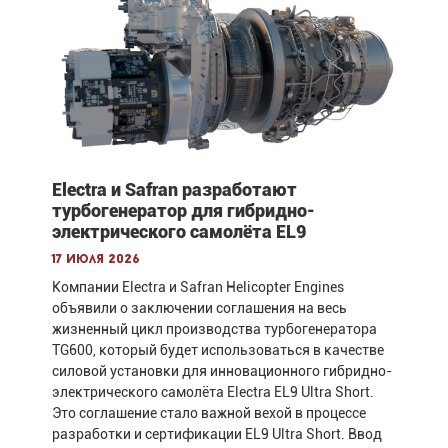
Electra и Safran разработают
турбогенератор для гибридно-
электрического самолёта EL9
17 июля 2026
Компании Electra и Safran Helicopter Engines
объявили о заключении соглашения на весь
жизненный цикл производства турбогенератора
TG600, который будет использоваться в качестве
силовой установки для инновационного гибридно-
электрического самолёта Electra EL9 Ultra Short.
Это соглашение стало важной вехой в процессе
разработки и сертификации EL9 Ultra Short. Ввод