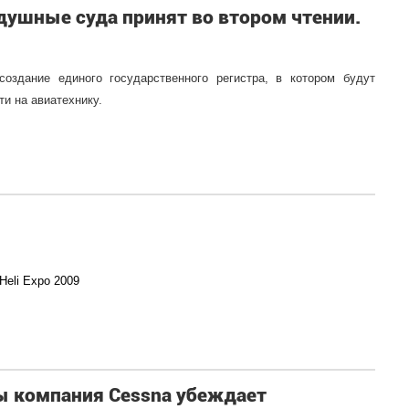
здушные суда принят во втором чтении.
создание единого государственного регистра, в котором будут
и на авиатехнику.
Heli Expo 2009
ы компания Cessna убеждает