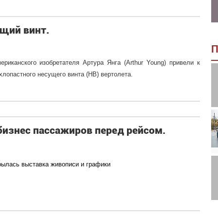
щий винт.
П
риканского изобретателя Артура Янга (Arthur Young) привели к
хлопастного несущего винта (НВ) вертолета.
бизнес пассажиров перед рейсом.
рылась выставка живописи и графики