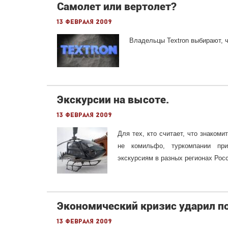
Cамолет или вертолет?
13 февраля 2009
Владельцы
Textron
выбирают, ч
Экскурсии на высоте.
13 февраля 2009
Для тех, кто считает, что знаком
не комильфо, туркомпании при
экскурсиям в разных регионах Рос
Экономический кризис ударил по
13 февраля 2009