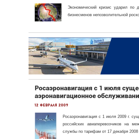
Экономический кризис ударил по 
бизнесменов непозволительной роск
Росаэронавигация с 1 июля суще
аэронавигационное обслуживани
12 февраля 2009
Росаэронавигация с 1 июля 2009 г. су
российских авиаперевозчиков на ме
службы по тарифам от 17 декабря 2008 г