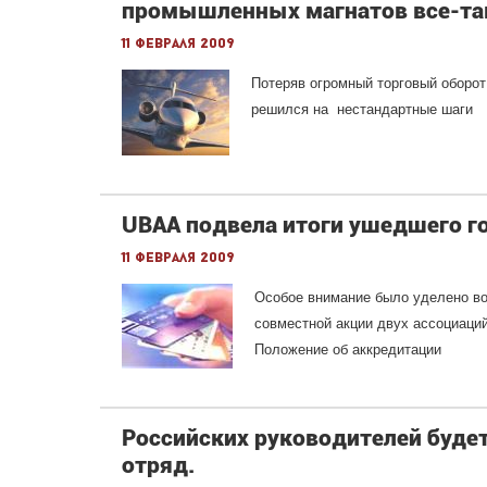
промышленных магнатов все-та
11 февраля 2009
Потеряв огромный торговый оборот
решился на нестандартные шаги
UBAA подвела итоги ушедшего г
11 февраля 2009
Особое внимание было уделено во
совместной акции двух ассоциаци
Положение об аккредитации
Российских руководителей буде
отряд.