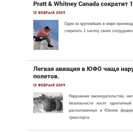
Pratt & Whitney Canada сократит
12 февраля 2009
Один из крупнейших в мире производ
сократить 1 тысячу своих сотруднико
Легкая авиация в ЮФО чаще нар
полетов.
12 февраля 2009
Нарушения законодательства, нап
безопасности носят однотипны
расположенных в Южном федерал
транспорта.