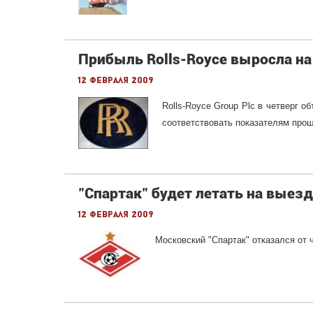
Прибыль Rolls-Royce выросла на
12 февраля 2009
Rolls-Royce Group Plc в четверг о
соответствовать показателям прош
"Спартак" будет летать на выез
12 февраля 2009
Московский "Спартак" отказался от