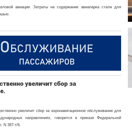
деловой авиации. Затраты на содержание авиапарка стали для
ошью.
ственно увеличит сбор за
е.
щественно увеличит сбор за аэронавигационное обслуживание для
ждународных направлениях, говорится в приказе Федеральной
. N 387-т/6.