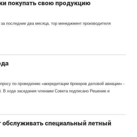
ки покупать свою продукцию
 за последние два месяца, тор менеджмент производителя
ода
просу по проведению «аккредитации брокеров деловой авиации» -
й. В ходе заседания членами Совета подписано Решение и
т обслуживать специальный летный