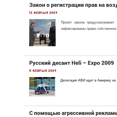
Закон о регистрации прав на во
12 февраля 2009
Проект закона предусматривает 
зафиксированы права собственност
Русский десант Heli – Expo 2009
11 февраля 2009
Делегация АВИ едет в Америку на 
С помощью агрессивной реклам