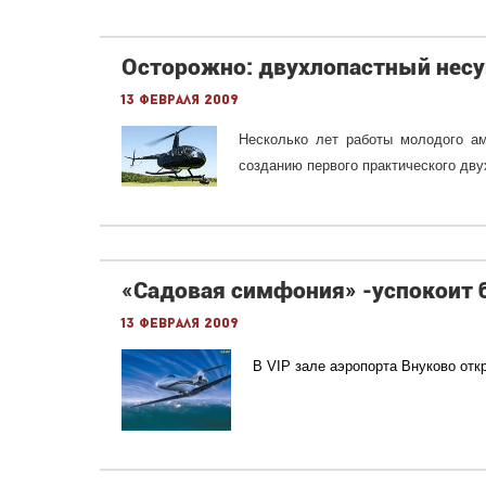
Осторожно: двухлопастный несу
13 февраля 2009
Несколько лет работы молодого аме
созданию первого практического дву
«Садовая симфония» -успокоит 
13 февраля 2009
В VIP зале аэропорта Внуково отк