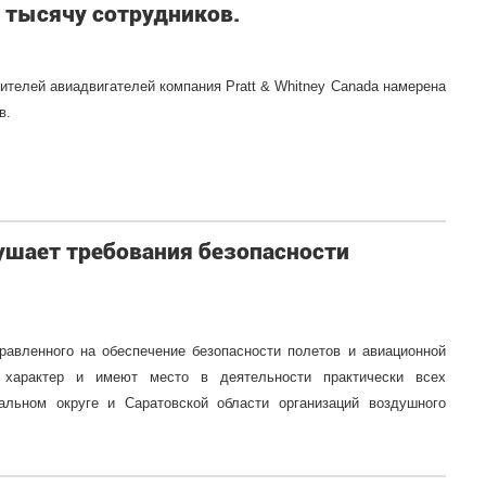
 1 тысячу сотрудников.
ителей авиадвигателей компания Pratt & Whitney Canada намерена
в.
ушает требования безопасности
равленного на обеспечение безопасности полетов и авиационной
й характер и имеют место в деятельности практически всех
ьном округе и Саратовской области организаций воздушного