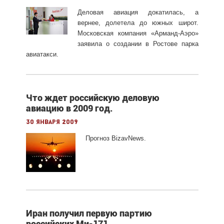
Деловая авиация докатилась, а
вернее, долетела до южных широт.
Московская компания «Арманд-Аэро»
заявила о создании в Ростове парка
авиатакси.
Что ждет российскую деловую
авиацию в 2009 год.
30 января 2009
Прогноз BizavNews.
Иран получил первую партию
российских Ми-171