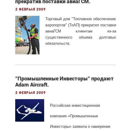
прекратив поставки авиаГСМ.
2 февраля 2009
Торговый дом "Топливное обеспечение
аэропортов" (ТоАП) прекратил поставки
авиаГСМ клиентам из-за
существенного объема долговых
обязательств.
"Промышленные Инвесторы" продают
Adam Aircraft.
2 февраля 2009
Российская инвестиционная
компания «Промышленные
Инвесторы» заявила о намерении