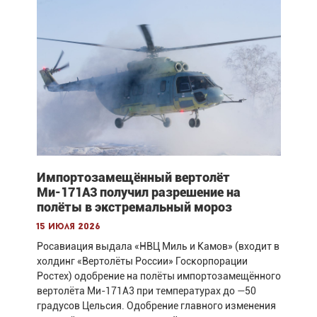
Импортозамещённый вертолёт
Ми-171А3 получил разрешение на
полёты в экстремальный мороз
15 июля 2026
Росавиация выдала «НВЦ Миль и Камов» (входит в
холдинг «Вертолёты России» Госкорпорации
Ростех) одобрение на полёты импортозамещённого
вертолёта Ми-171А3 при температурах до —50
градусов Цельсия. Одобрение главного изменения