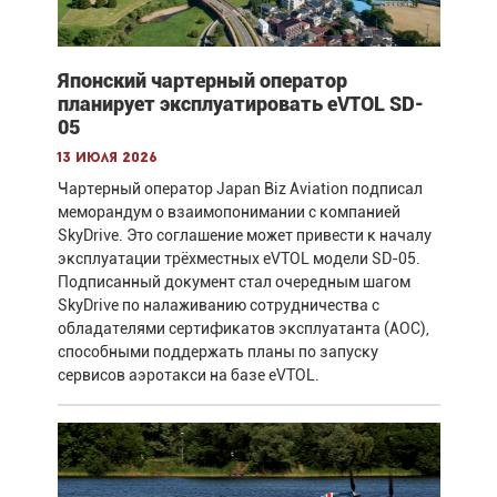
Японский чартерный оператор
планирует эксплуатировать eVTOL SD-
05
13 июля 2026
Чартерный оператор Japan Biz Aviation подписал
меморандум о взаимопонимании с компанией
SkyDrive. Это соглашение может привести к началу
эксплуатации трёхместных eVTOL модели SD-05.
Подписанный документ стал очередным шагом
SkyDrive по налаживанию сотрудничества с
обладателями сертификатов эксплуатанта (AOC),
способными поддержать планы по запуску
сервисов аэротакси на базе eVTOL.