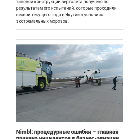
типовой конструкции вертолёта получено по
результатам его испытаний, которые проходили
весной текущего года в Якутии в условиях
экстремальных морозов.
Nimbl: процедурные ошибки – главная
причина инцидентов в бизнес-авиации