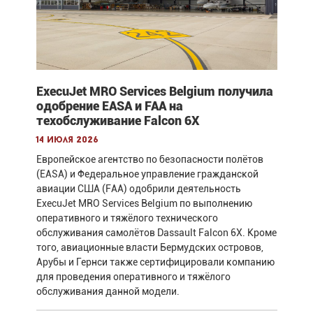
ExecuJet MRO Services Belgium получила
одобрение EASA и FAA на
техобслуживание Falcon 6X
14 июля 2026
Европейское агентство по безопасности полётов
(EASA) и Федеральное управление гражданской
авиации США (FAA) одобрили деятельность
ExecuJet MRO Services Belgium по выполнению
оперативного и тяжёлого технического
обслуживания самолётов Dassault Falcon 6X. Кроме
того, авиационные власти Бермудских островов,
Арубы и Гернси также сертифицировали компанию
для проведения оперативного и тяжёлого
обслуживания данной модели.