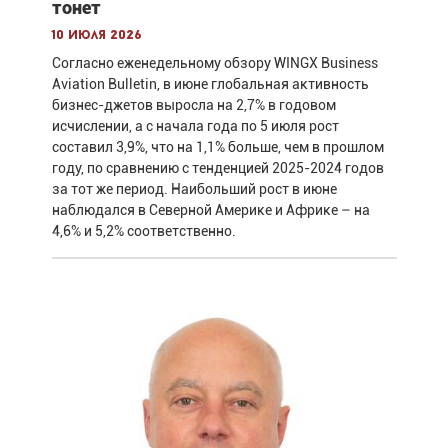
тонет
10 июля 2026
Согласно еженедельному обзору WINGX Business
Aviation Bulletin, в июне глобальная активность
бизнес-джетов выросла на 2,7% в годовом
исчислении, а с начала года по 5 июля рост
составил 3,9%, что на 1,1% больше, чем в прошлом
году, по сравнению с тенденцией 2025-2024 годов
за тот же период. Наибольший рост в июне
наблюдался в Северной Америке и Африке – на
4,6% и 5,2% соответственно.