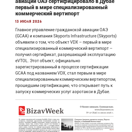
авиации ОАЭ сертифицировало в Дубае
первый в мире специализированный
коммерческий вертипорт
13 июля 2026
Главное управление гражданской авиации ОАЭ
(GCAA) и компания Skyports Infrastructure (Skyports)
объявили о том, что объект VDX – первый в мире
специализированный коммерческий вертипорт –
получил сертификат, разрешающий эксплуатацию
eVTOL. Этот объект, официально
зарегистрированный в процессе сертификации
GCAA под названием VDX, стал первым в мире
специализированным коммерческим вертипортом,
прошедшим сертификацию, что открывает путь к
запуску коммерческих услуг аэротакси в Дубае.