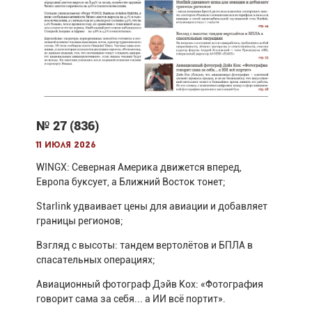
№ 27 (836)
11 июля 2026
WINGX: Северная Америка движется вперед,
Европа буксует, а Ближний Восток тонет;
Starlink удваивает цены для авиации и добавляет
границы регионов;
Взгляд с высоты: тандем вертолётов и БПЛА в
спасательных операциях;
Авиационный фотограф Дэйв Кох: «Фотография
говорит сама за себя... а ИИ всё портит».