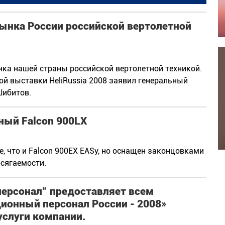
рынка России российской вертолетной
ка нашей страны российской вертолетной техникой.
й выставки HeliRussia 2008 заявил генеральный
Шибитов.
ный Falcon 900LX
, что и Falcon 900EX EASy, но оснащен законцовками
сягаемости.
персонал” предоставляет всем
ионный персонал России - 2008»
услуги компании.