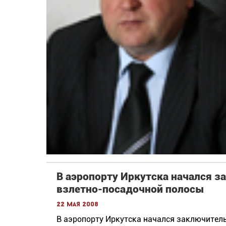
В аэропорту Иркутска начался 
взлетно-посадочной полосы
22 мая 2008
В аэропорту Иркутска начался заключител