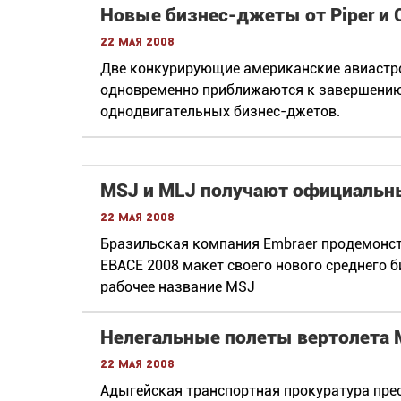
Новые бизнес-джеты от Piper и 
22 мая 2008
Две конкурирующие американские авиастроит
одновременно приближаются к завершению
однодвигательных бизнес-джетов.
MSJ и MLJ получают официальн
22 мая 2008
Бразильская компания Embraer продемонст
EBACE 2008 макет своего нового среднего б
рабочее название MSJ
Нелегальные полеты вертолета 
22 мая 2008
Адыгейская транспортная прокуратура пре