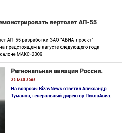
емонстрировать вертолет АП-55
ет АП-55 разработки ЗАО "АВИА-проект"
на предстоящем в августе следующего года
салоне МАКС-2009.
Региональная авиация России.
22 мая 2008
На вопросы BizavNews ответил Александр
Туманов, генеральный директор ПсковАвиа.