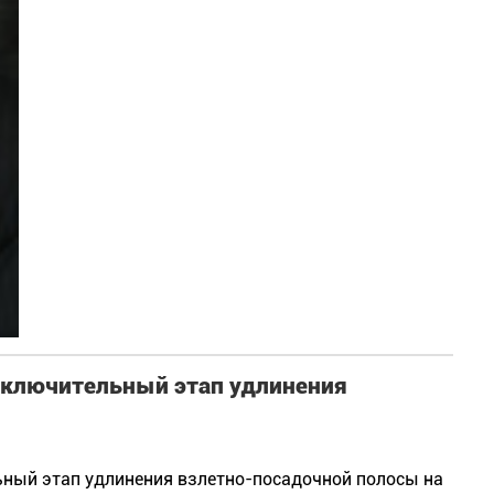
заключительный этап удлинения
ьный этап удлинения взлетно-посадочной полосы на