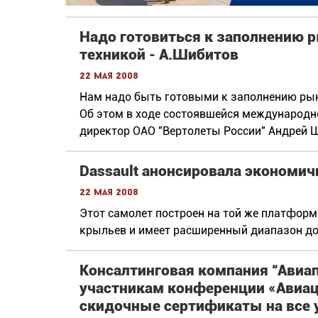
Надо готовиться к заполнению 
техникой - А.Шибитов
22 мая 2008
Нам надо быть готовыми к заполнению рын
Об этом в ходе состоявшейся международно
директор ОАО "Вертолеты России" Андрей 
Dassault анонсировала экономич
22 мая 2008
Этот самолет построен на той же платформе
крыльев и имеет расширенный диапазон до
Консалтинговая компания “Авиа
участникам конференции «Авиац
скидочные сертификаты на все 