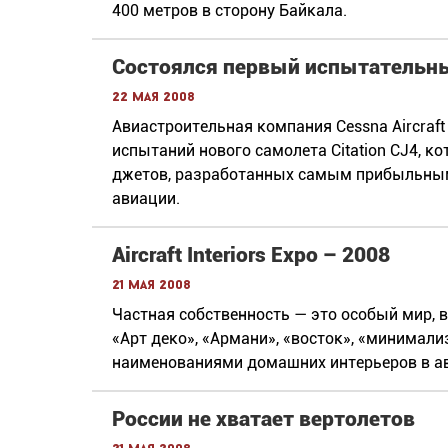
400 метров в сторону Байкала.
Состоялся первый испытательный
22 мая 2008
Авиастроительная компания Cessna Aircraf
испытаний нового самолета Citation CJ4, к
джетов, разработанных самым прибыльным
авиации.
Aircraft Interiors Expo – 2008
21 мая 2008
Частная собственность — это особый мир, 
«Арт деко», «Армани», «восток», «минима
наименованиями домашних интерьеров в а
России не хватает вертолетов