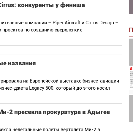
Cirrus: конкуренты у финиша
ельные компании – Piper Aircraft и Cirrus Design –
П
 проектов по созданию сверхлегких
ые названия
рировала на Европейской выставке бизнес-авиации
изнес-джета Legacy 500, который до этого носил
Ми-2 пресекла прокуратура в Адыгее
секла нелегальные полеты вертолета Ми-2 в