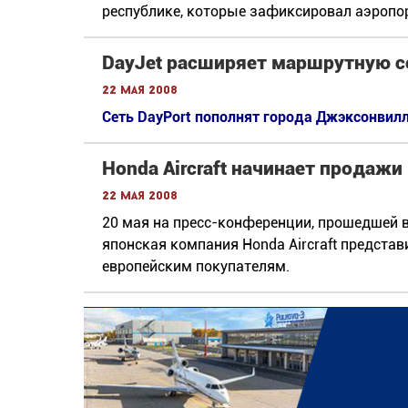
республике, которые зафиксировал аэропо
DayJet расширяет маршрутную с
22 мая 2008
Сеть DayPort пополнят города Джэксонвилл
Honda Aircraft начинает продажи
22 мая 2008
20 мая на пресс-конференции, прошедшей 
японская компания Honda Aircraft предста
европейским покупателям.