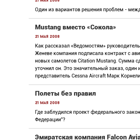
21 мая 2008
Один из вариантов решения проблем - меж
Mustang вместо «Сокола»
21 мая 2008
Как рассказал «Ведомостям» руководитель 
Женеве компания подписала контракт с авиа
новых самолетов Citation Mustang. Сумма с
уточнил он. Это значительный заказ, один
представитель Cessna Aircraft Марк Корнели
Полеты без правил
21 мая 2008
Где заблудился проект федерального закон
Федерации"?
Эмиратская компания Falcon Avia