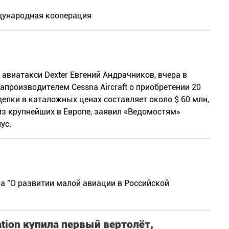
дународная кооперация
авиатакси Dexter Евгений Андрачников, вчера в
производителем Cessna Aircraft о приобретении 20
делки в каталожных ценах составляет около $ 60 млн,
 из крупнейших в Европе, заявил «Ведомостям»
ус.
а "О развитии малой авиации в Российской
tion купила первый вертолёт,