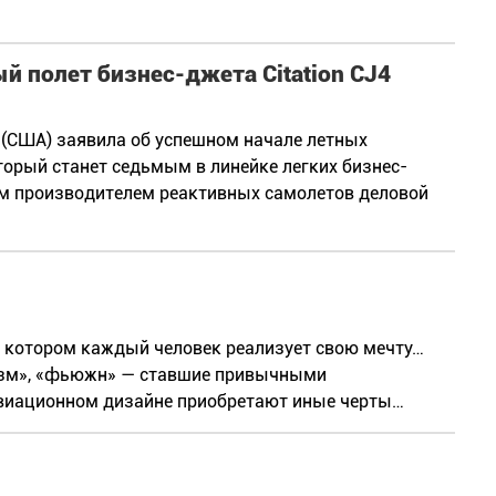
 полет бизнес-джета Citation CJ4
t (США) заявила об успешном начале летных
оторый станет седьмым в линейке легких бизнес-
 производителем реактивных самолетов деловой
в котором каждый человек реализует свою мечту…
лизм», «фьюжн» — ставшие привычными
виационном дизайне приобретают иные черты…