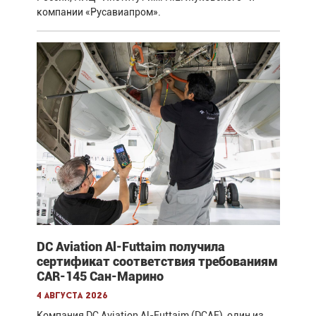
компании «Русавиапром».
DC Aviation Al-Futtaim получила
сертификат соответствия требованиям
CAR-145 Сан-Марино
4 августа 2026
Компания DC Aviation Al-Futtaim (DCAF), один из