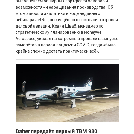
выполнением обширных портфелей заказов и
возможностями наращивания производства. Об
этом заявили аналитики в ходе недавнего
вебинара JetNet, посвящённого состоянию отрасли
деловой авиации. Кевин Шваб, менеджер по
стратегическому планированию в Honeywell
Aerospace, указал на «огромный провал» в выпуске
самолётов в период пандемии COVID, когда «было
крайне сложно достать практически всё».
Daher передаёт первый TBM 980