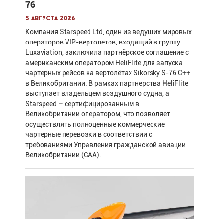
76
5 августа 2026
Компания Starspeed Ltd, один из ведущих мировых
операторов VIP-вертолетов, входящий в группу
Luxaviation, заключила партнёрское соглашение с
американским оператором HeliFlite для запуска
чартерных рейсов на вертолётах Sikorsky S-76 C++
в Великобритании. В рамках партнерства HeliFlite
выступает владельцем воздушного судна, а
Starspeed – сертифицированным в
Великобритании оператором, что позволяет
осуществлять полноценные коммерческие
чартерные перевозки в соответствии с
требованиями Управления гражданской авиации
Великобритании (CAA).