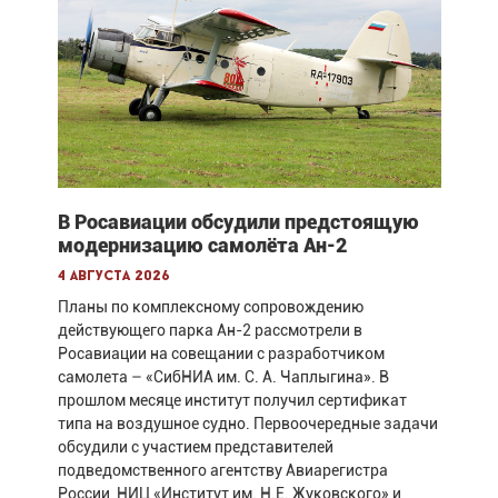
В Росавиации обсудили предстоящую
модернизацию самолёта Ан-2
4 августа 2026
Планы по комплексному сопровождению
действующего парка Ан-2 рассмотрели в
Росавиации на совещании с разработчиком
самолета – «СибНИА им. С. А. Чаплыгина». В
прошлом месяце институт получил сертификат
типа на воздушное судно. Первоочередные задачи
обсудили с участием представителей
подведомственного агентству Авиарегистра
России, НИЦ «Институт им. Н.Е. Жуковского» и