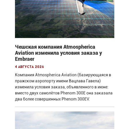
Чешская компания Atmospherica
Aviation изменила условия заказа у
Embraer
4 августа 2026
Компания Atmospherica Aviation (базирующаяся в
пражском аэропорту имени Вацлава Гавела)
изменила условия заказа, объявленного в июне:
вместо двух самолётов Phenom 300E она заказала
два более совершенных Phenom 300EV.