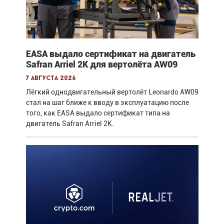
EASA выдало сертификат на двигатель
Safran Arriel 2K для вертолёта AW09
7 августа 2026
Лёгкий однодвигательный вертолёт Leonardo AW09
стал на шаг ближе к вводу в эксплуатацию после
того, как EASA выдало сертификат типа на
двигатель Safran Arriel 2K.