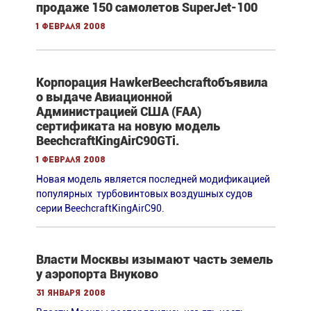
продаже 150 самолетов SuperJet-100
1 февраля 2008
Корпорация HawkerBeechcraftобъявила
о выдаче Авиационной
Администрацией США (FAA)
сертификата на новую модель
BeechcraftKingAirC90GTi.
1 февраля 2008
Новая модель является последней модификацией
популярных турбовинтовых воздушных судов
серии BeechcraftKingAirC90.
Власти Москвы изымают часть земель
у аэропорта Внуково
31 января 2008