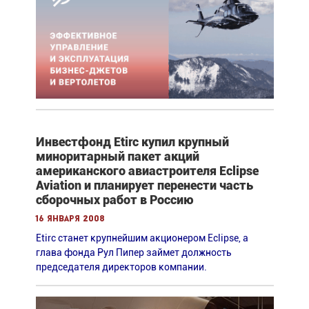
Инвестфонд Etirc купил крупный
миноритарный пакет акций
американского авиастроителя Eclipse
Aviation и планирует перенести часть
сборочных работ в Россию
16 января 2008
Etirc станет крупнейшим акционером Eclipse, а
глава фонда Рул Пипер займет должность
председателя директоров компании.