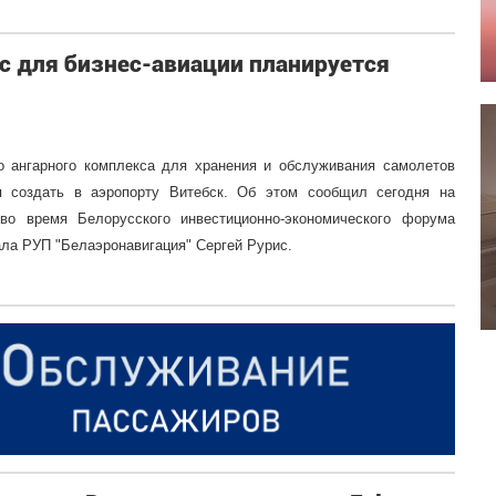
 для бизнес-авиации планируется
о ангарного комплекса для хранения и обслуживания самолетов
ся создать в аэропорту Витебск. Об этом сообщил сегодня на
 во время Белорусского инвестиционно-экономического форума
ла РУП "Белаэронавигация" Сергей Рурис.