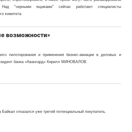
. Над "черными ящиками" сейчас работают специалисты
го комитета.
ые возможности»
ого пилотирования и применения бизнес-авиации в деловых и
резидент банка «Авангард» Кирилл МИНОВАЛОВ.
а Байкал отказался уже третий потенциальный покупатель.