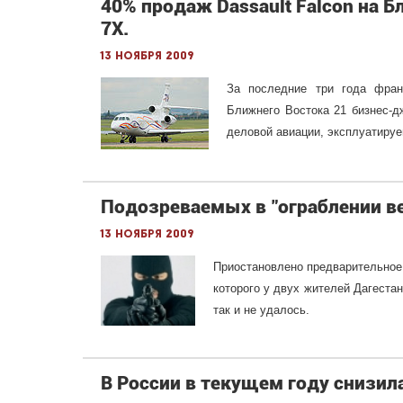
40% продаж Dassault Falcon на 
7Х.
13 ноября 2009
За последние три года франц
Ближнего Востока 21 бизнес-д
деловой авиации, эксплуатируе
Подозреваемых в "ограблении век
13 ноября 2009
Приостановлено предварительное 
которого у двух жителей Дагеста
так и не удалось.
В России в текущем году снизил