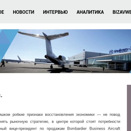
ОЕ
НОВОСТИ
ИНТЕРВЬЮ
АНАЛИТИКА
BIZAVW
.
лишком
робкие признаки восстановления
экономики — не повод
енять рыночную
стратегию, в центре которой
стоят потребности
ный вице-
президент по продажам
Bombardier Business Aircraft