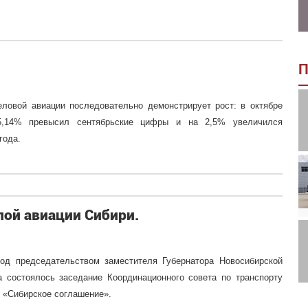
П
еловой авиации последовательно демонстрирует рост: в октябре
 5,14% превысил сентябрьские цифры и на 2,5% увеличился
года.
лой авиации Сибири.
под председательством заместителя Губернатора Новосибирской
 состоялось заседание Координационного совета по транспорту
 «Сибирское соглашение».