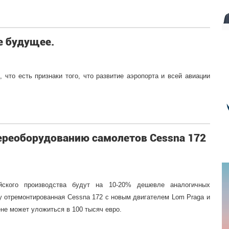
е будущее.
 что есть признаки того, что развитие аэропорта и всей авиации
реоборудованию самолетов Cessna 172
йского производства будут на 10-20% дешевле аналогичных
у отремонтированная Cessna 172 с новым двигателем Lom Praga и
не может уложиться в 100 тысяч евро.