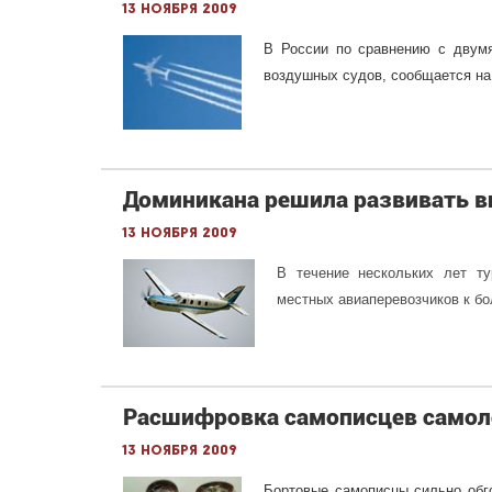
13 ноября 2009
В России по сравнению с двум
воздушных судов, сообщается на
Доминикана решила развивать в
13 ноября 2009
В течение нескольких лет ту
местных авиаперевозчиков к бо
Расшифровка самописцев самоле
13 ноября 2009
Бортовые самописцы сильно обго