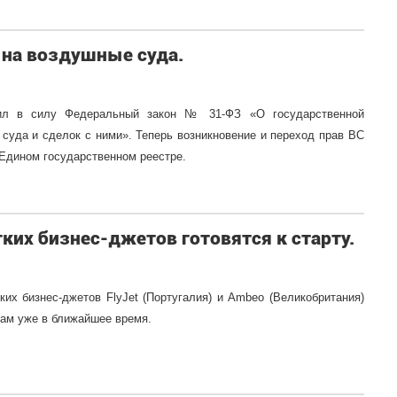
 на воздушные суда.
пил в силу Федеральный закон № 31-ФЗ «О государственной
 суда и сделок с ними». Теперь возникновение и переход прав ВС
 Едином государственном реестре.
ких бизнес-джетов готовятся к старту.
ких бизнес-джетов FlyJet (Португалия) и Ambeo (Великобритания)
там уже в ближайшее время.