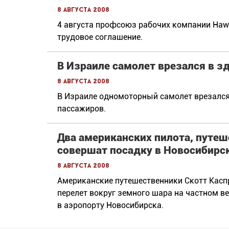
8 августа 2008
4 августа профсоюз рабочих компании Hawk
трудовое соглашение.
В Израиле самолет врезался в з
8 августа 2008
В Израиле одномоторный самолет врезался 
пассажиров.
Два американских пилота, путеш
совершат посадку в Новосибирс
8 августа 2008
Американские путешественники Скотт Касп
перелет вокруг земного шара на частном ве
в аэропорту Новосибирска.