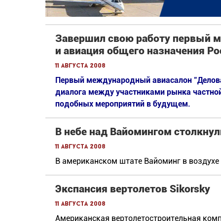
Завершил свою работу первый 
и авиация общего назначения Рос
11 августа 2008
Первый международный авиасалон "Деловая
диалога между участниками рынка частно
подобных мероприятий в будущем.
В небе над Вайомингом столкнул
11 августа 2008
В американском штате Вайоминг в воздухе 
Экспансия вертолетов Sikorsky
11 августа 2008
Американская вертолетостроительная компа