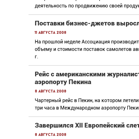
деятельность по продвижению своей проду
Поставки бизнес-джетов выросл
11 августа 2008
На прошлой неделе Ассоциация производит
объему и стоимости поставок самолетов ав
г.
Рейс с американскими журналист
аэропорту Пекина
8 августа 2008
Чартерный рейс в Пекин, на котором летел
три часа в Международном аэропорту Пеки
Завершился XII Европейский сле
8 августа 2008