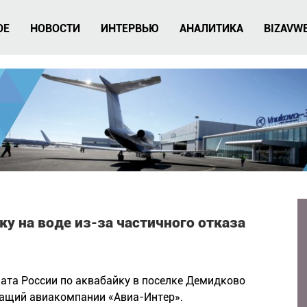
ОЕ
НОВОСТИ
ИНТЕРВЬЮ
АНАЛИТИКА
BIZAVW
 на воде из-за частичного отказа
ната России по аквабайку в поселке Демидково
жащий авиакомпании «Авиа-Интер».