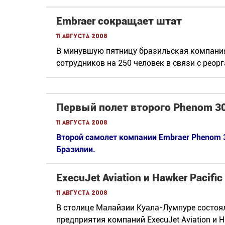
Embraer сокращает штат
11 августа 2008
В минувшую пятницу бразильская компани
сотрудников на 250 человек в связи с реор
Первый полет второго Phenom 3
11 августа 2008
Второй самолет компании Embraer Phenom 3
Бразилии.
ExecuJet Aviation и Hawker Pacif
11 августа 2008
В столице Малайзии Куала-Лумпуре состоя
предприятия компаний ExecuJet Aviation и 