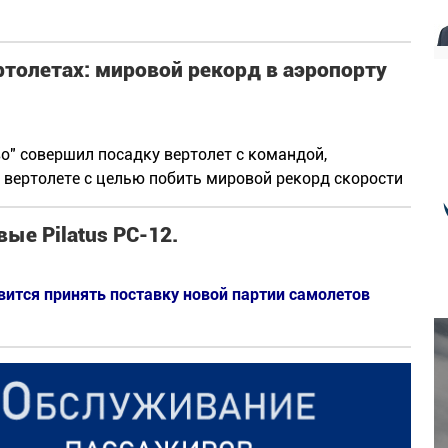
ртолетах: мировой рекорд в аэропорту
во" совершил посадку вертолет с командой,
вертолете с целью побить мировой рекорд скорости
ые Pilatus PC-12.
овится принять поставку новой партии самолетов