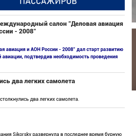
международный салон "Деловая авиация
сии - 2008"
 авиация и АОН России - 2008" дал старт развитию
й авиации, подтвердив необходимость проведения
ись два легких самолета
столкнулись два легких самолета.
ния Sikorsky развернула в последнее время бурную