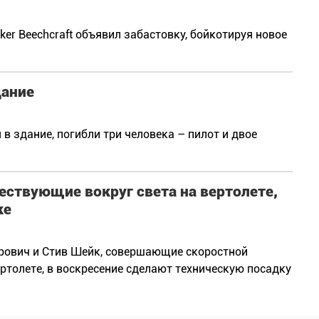
er Beechcraft объявил забастовку, бойкотируя новое
дание
в здание, погибли три человека – пилот и двое
ествующие вокруг света на вертолете,
ке
рович и Стив Шейк, совершающие скоростной
ртолете, в воскресение сделают техническую посадку