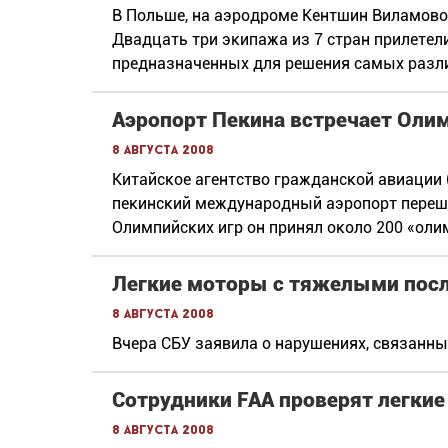
B Польше, на аэродроме Кентшин Виламово,
Двадцать три экипажа из 7 стран прилетел
предназначенных для решения самых разл
Аэропорт Пекина встречает Оли
8 августа 2008
Китайское агентство гражданской авиации 
пекинский международный аэропорт переше
Олимпийских игр он принял около 200 «оли
Легкие моторы с тяжелыми пос
8 августа 2008
Вчера СБУ заявила о нарушениях, связанны
Сотрудники FAA проверят легки
8 августа 2008