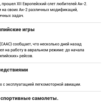
 прошел XII Европейский слет любителей Ан-2.
и на своих Ан-2 различных модификаций,
ичных задач.
мпийские игры
(CAAC) сообщает, что несколько дней назад
л на работу в авральном режиме: до начала
мпийских» рейсов.
ледствиями
х с эксплуатацией легкомоторной авиации.
е спортивные самолеты.