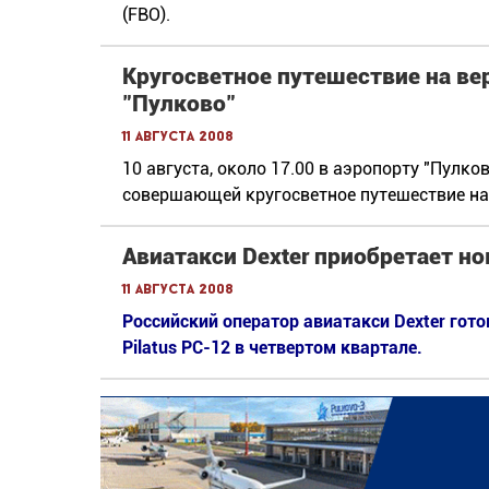
(FBO).
Кругосветное путешествие на ве
"Пулково"
11 августа 2008
10 августа, около 17.00 в аэропорту "Пулко
совершающей кругосветное путешествие на 
Авиатакси Dexter приобретает нов
11 августа 2008
Российский оператор авиатакси Dexter гот
Pilatus PC-12 в четвертом квартале.