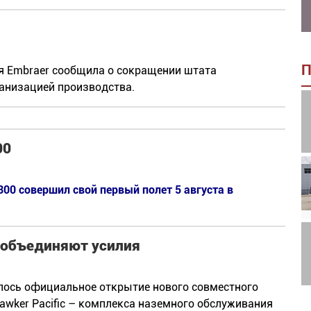
П
я Embraer сообщила о сокращении штата
ганизацией производства.
00
00 совершил свой первый полет 5 августа в
ic объединяют усилия
лось официальное открытие нового совместного
Hawker Pacific – комплекса наземного обслуживания