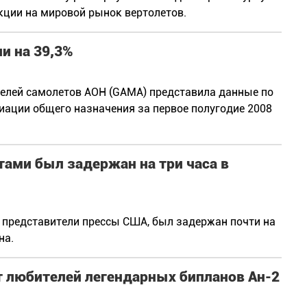
кции на мировой рынок вертолетов.
и на 39,3%
елей самолетов АОН (GAMA) представила данные по
иации общего назначения за первое полугодие 2008
ами был задержан на три часа в
и представители прессы США, был задержан почти на
на.
т любителей легендарных бипланов Ан-2