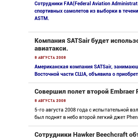
Сотрудники FAA(Federal Aviation Administra
спортивных самолетов из выборки в течен
ASTM.
Компания SATSair будет использов
авиатакси.
8 августа 2008
Американская компания SATSair, занимающ
Восточной части США, объявила о приобрете
Совершил полет второй Embraer 
8 августа 2008
5-го августа 2008 года с испытательной вз
был поднят в небо второй легкий джет Phe
Сотрудники Hawker Beechcraft о