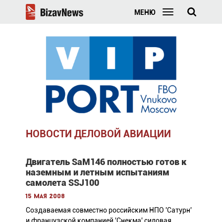
МЕНЮ
НОВОСТИ ДЕЛОВОЙ АВИАЦИИ
Двигатель SaM146 полностью готов к
наземным и летным испытаниям
самолета SSJ100
15 мая 2008
Создаваемая совместно российским НПО 'Сатурн'
и французской компанией 'Снекма' силовая