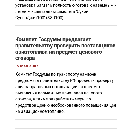
установка SaM146 полностью готова к наземным и
летным испытаниям самолета 'Сухой
СуперДжет100' (SSJ100).
Комитет Госдумы предлагает
правительству проверить поставщиков
авиатоплива на предмет ценового
сговора
15 мая 2008
Комитет Госдумы по транспорту намерен
предложить правительству РФ провести проверку
авиазаправочных организаций на предмет
выявления возможных признаков ценового
сговора, а также разработать меры по
предотвращению необоснованного повышения цен
на авиационное топливо.