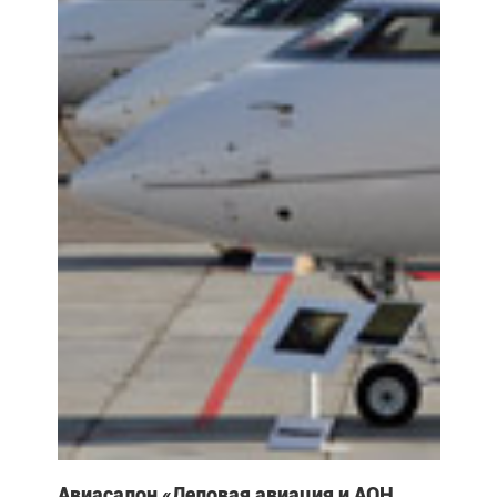
Авиасалон «Деловая авиация и АОН