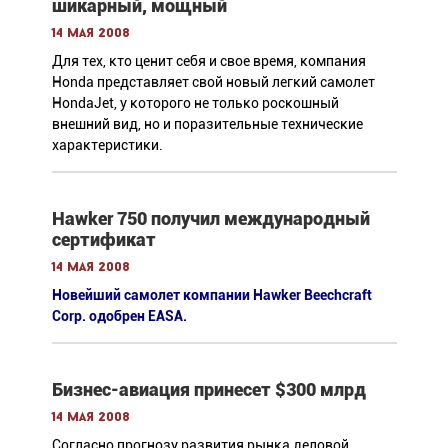
шикарный, мощный
14 мая 2008
Для тех, кто ценит себя и свое время, компания
Honda представляет свой новый легкий самолет
HondaJet, у которого не только роскошный
внешний вид, но и поразительные технические
характеристики.
Hawker 750 получил международный
сертификат
14 мая 2008
Новейший самолет компании Hawker Beechcraft
Corp. одобрен EASA.
Бизнес-авиация принесет $300 млрд
14 мая 2008
Согласно прогнозу развития рынка деловой