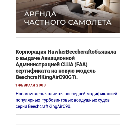
Корпорация HawkerBeechcraftобъявила
о выдаче Авиационной
Администрацией США (FAA)
сертификата на новую модель
BeechcraftKingAirC90GTi.
1 февраля 2008
Новая модель является последней модификацией
популярных турбовинтовых воздушных судов
серии BeechcraftKingAirC90.