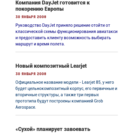
Компания DayJet готовится к
покорению Европы
30 января 2008
Руководство DayJet приняло решение отойти от
классической схемы функционирования авиатакси
и предоставить клиенту возможность выбирать
маршрут и время полета.
Новый композитный Learjet
30 января 2008
Официальное название модели - Learjet 85, у него
будет цельнокомпозитный корпус, его первичные и
вторичные структуры, а также три первых
прототипа будут построены компанией Grob
Aerospace.
«Сухой» планирует завоевать