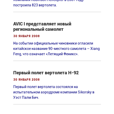
построила 823 вертолета.
AVIC I представляет новый
региональный самолет
30 января 2008
На событии официальные чиновники огласили
китайское название 90-местного самолета – Xiang
Feng, что означает «Летящий Феникс».
Первый полет вертолета H-92
30 января 2008
Первый полет вертолета состоялся на
испытательном аэродроме компании Sikorsky в
Уэст Палм Бич.