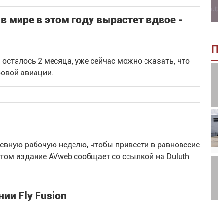
в мире в этом году вырастет вдвое -
П
 осталось 2 месяца, уже сейчас можно сказать, что
ровой авиации.
дневную рабочую неделю, чтобы привести в равновесие
этом издание AVweb сообщает со ссылкой на Duluth
ии Fly Fusion