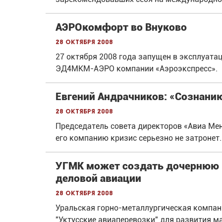
АЭРОкомфорт во Внуково
28 октября 2008
27 октября 2008 года запущен в эксплуат
ЭД4МКМ-АЭРО компании «Аэроэкспресс».
Евгений Андрачников: «Сознанию
28 октября 2008
Председатель совета директоров «Авиа Мене
его компанию кризис серьезно не затронет.
УГМК может создать дочернюю 
деловой авиации
28 октября 2008
Уральская горно-металлургическая компа
"Уктусские авиаперевозки" для развития м