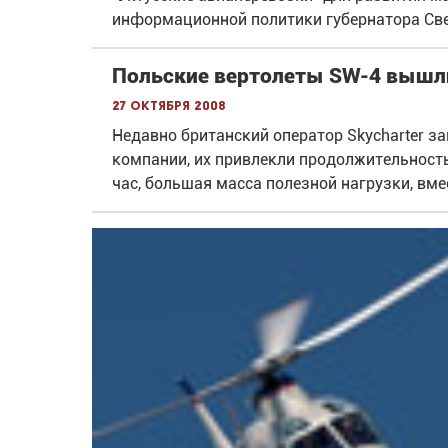
информационной политики губернатора Све
Польские вертолеты SW-4 вышл
27 октября 2008
Недавно британский оператор Skycharter з
компании, их привлекли продолжительность 
час, большая масса полезной нагрузки, вме