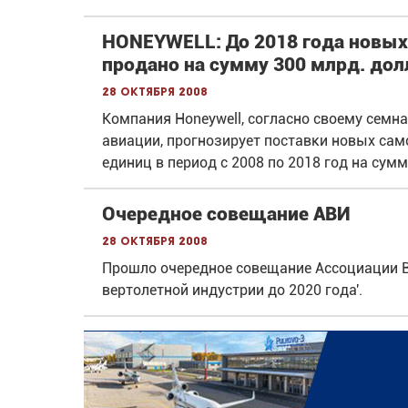
HONEYWELL: До 2018 года новых
продано на сумму 300 млрд. дол
28 октября 2008
Компания Honeywell, согласно своему семн
авиации, прогнозирует поставки новых само
единиц в период с 2008 по 2018 год на су
Очередное совещание АВИ
28 октября 2008
Прошло очередное совещание Ассоциации В
вертолетной индустрии до 2020 года'.