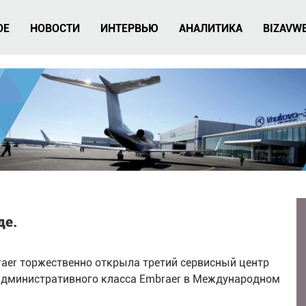
ОЕ
НОВОСТИ
ИНТЕРВЬЮ
АНАЛИТИКА
BIZAVW
де.
aer торжественно открыла третий сервисный центр
административного класса Embraer в Международном