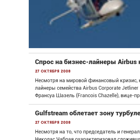
Спрос на бизнес-лайнеры Airbus 
27 октября 2008
Несмотря на мировой финансовый кризис, к
лайнеры семейства Airbus Corporate Jetline
Франсуа Шазель (Francois Chazelle), вице-
Gulfstream облетает зону турбул
27 октября 2008
Несмотря на то, что председатель и генера
Николас Чабрая охарактеризовал сложивш