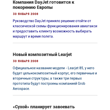
Компания DayJet готовится к
покорению Европы
30 января 2008
Руководство DayJet приняло решение отойти от
классической схемы функционирования авиатакси
и предоставить клиенту возможность выбирать
маршрут и время полета.
Новый композитный Learjet
30 января 2008
Официальное название модели - Learjet 85, у него
будет цельнокомпозитный корпус, его первичные и
вторичные структуры, а также три первых
прототипа будут построены компанией Grob
Aerospace.
«Сухой» планирует завоевать