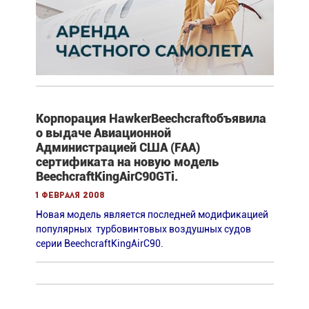
Корпорация HawkerBeechcraftобъявила
о выдаче Авиационной
Администрацией США (FAA)
сертификата на новую модель
BeechcraftKingAirC90GTi.
1 февраля 2008
Новая модель является последней модификацией
популярных турбовинтовых воздушных судов
серии BeechcraftKingAirC90.