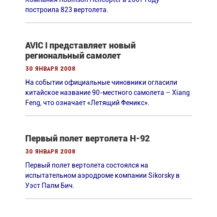
построила 823 вертолета.
AVIC I представляет новый
региональный самолет
30 января 2008
На событии официальные чиновники огласили
китайское название 90-местного самолета – Xiang
Feng, что означает «Летящий Феникс».
Первый полет вертолета H-92
30 января 2008
Первый полет вертолета состоялся на
испытательном аэродроме компании Sikorsky в
Уэст Палм Бич.