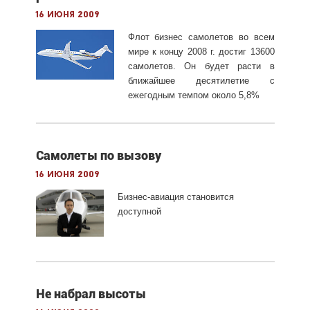
16 июня 2009
Флот бизнес самолетов во всем
мире к концу 2008 г. достиг 13600
самолетов. Он будет расти в
ближайшее десятилетие с
ежегодным темпом около 5,8%
Самолеты по вызову
16 июня 2009
Бизнес-авиация становится
доступной
Не набрал высоты