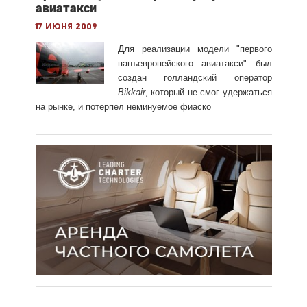
авиатакси
17 июня 2009
Дл
я реализации модели "первого
панъевропейского авиатакси" был
создан голландский оператор
Bikkair
, который не смог удержаться
на рынке, и потерпел неминуемое фиаско