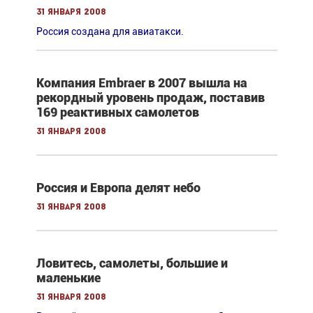
31 января 2008
Россия создана для авиатакси.
Компания Embraer в 2007 вышла на
рекордный уровень продаж, поставив
169 реактивных самолетов
31 января 2008
Россия и Европа делят небо
31 января 2008
Ловитесь, самолеты, большие и
маленькие
31 января 2008