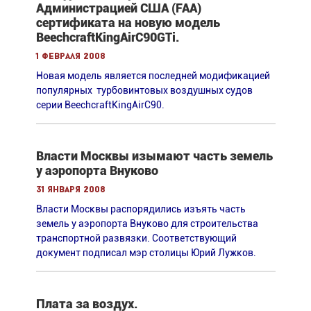
Администрацией США (FAA)
сертификата на новую модель
BeechcraftKingAirC90GTi.
1 февраля 2008
Новая модель является последней модификацией
популярных турбовинтовых воздушных судов
серии BeechcraftKingAirC90.
Власти Москвы изымают часть земель
у аэропорта Внуково
31 января 2008
Власти Москвы распорядились изъять часть
земель у аэропорта Внуково для строительства
транспортной развязки. Cоответствующий
документ подписал мэр столицы Юрий Лужков.
Плата за воздух.