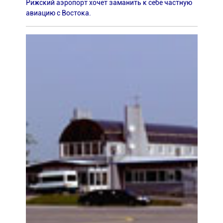
Рижский аэропорт хочет заманить к себе частную
авиацию с Востока.