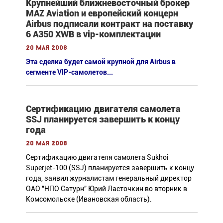
Крупнейший ближневосточный брокер
MAZ Aviation и европейский концерн
Airbus подписали контракт на поставку
6 А350 XWB в vip-комплектации
20 мая 2008
Эта сделка будет самой крупной для Airbus в
сегменте VIP-самолетов...
Сертификацию двигателя самолета
SSJ планируется завершить к концу
года
20 мая 2008
Сертификацию двигателя самолета Sukhoi
Superjet-100 (SSJ) планируется завершить к концу
года, заявил журналистам генеральный директор
ОАО "НПО Сатурн" Юрий Ласточкин во вторник в
Комсомольске (Ивановская область).