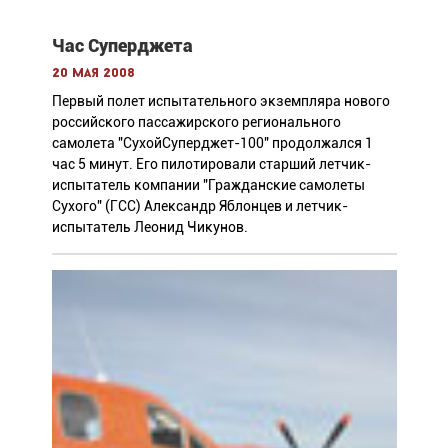
Час Суперджета
20 мая 2008
Первый полет испытательного экземпляра нового
российского пассажирского регионального
самолета "СухойСуперджет-100" продолжался 1
час 5 минут. Его пилотировали старший летчик-
испытатель компании "Гражданские самолеты
Сухого" (ГСС) Александр Яблонцев и летчик-
испытатель Леонид Чикунов.