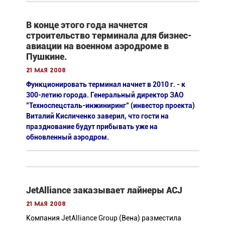
В конце этого года начнется
строительство терминала для бизнес-
авиации на военном аэродроме в
Пушкине.
21 мая 2008
Функционировать терминал начнет в 2010 г. - к
300-летию города. Генеральный директор ЗАО
"Техноспецсталь-инжиниринг" (инвестор проекта)
Виталий Кисличенко заверил, что гости на
празднование будут прибывать уже на
обновленный аэродром.
JetAlliance заказывает лайнеры ACJ
21 мая 2008
Компания JetAlliance Group (Вена) разместила