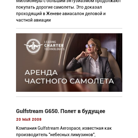
Миллионеры с большим энтузиазмом продолжают
покупать дорогие самолеты. Это доказал
проходящий в Женеве авиасалон деловой и
частной авиации
Gulfstream G650. Полет в будущее
20 мая 2008
Компания Gulfstream Aerospace, известная как
производитель "небесных лимузинов",