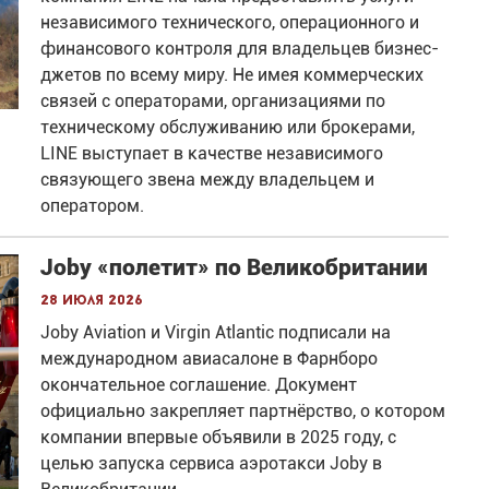
независимого технического, операционного и
финансового контроля для владельцев бизнес-
джетов по всему миру. Не имея коммерческих
связей с операторами, организациями по
техническому обслуживанию или брокерами,
LINE выступает в качестве независимого
связующего звена между владельцем и
оператором.
Joby «полетит» по Великобритании
28 июля 2026
Joby Aviation и Virgin Atlantic подписали на
международном авиасалоне в Фарнборо
окончательное соглашение. Документ
официально закрепляет партнёрство, о котором
компании впервые объявили в 2025 году, с
целью запуска сервиса аэротакси Joby в