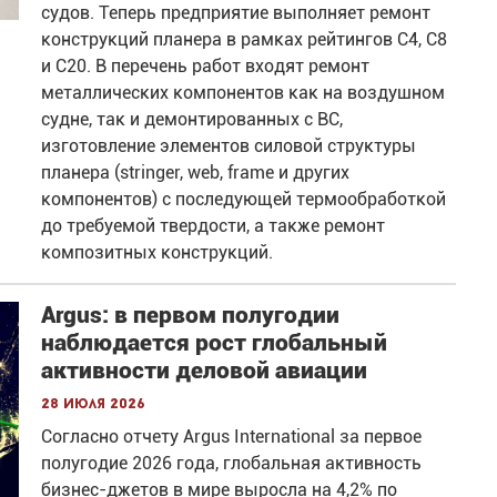
судов. Теперь предприятие выполняет ремонт
конструкций планера в рамках рейтингов С4, С8
и С20. В перечень работ входят ремонт
металлических компонентов как на воздушном
судне, так и демонтированных с ВС,
изготовление элементов силовой структуры
планера (stringer, web, frame и других
компонентов) с последующей термообработкой
до требуемой твердости, а также ремонт
композитных конструкций.
Argus: в первом полугодии
наблюдается рост глобальный
активности деловой авиации
28 июля 2026
Согласно отчету Argus International за первое
полугодие 2026 года, глобальная активность
бизнес-джетов в мире выросла на 4,2% по