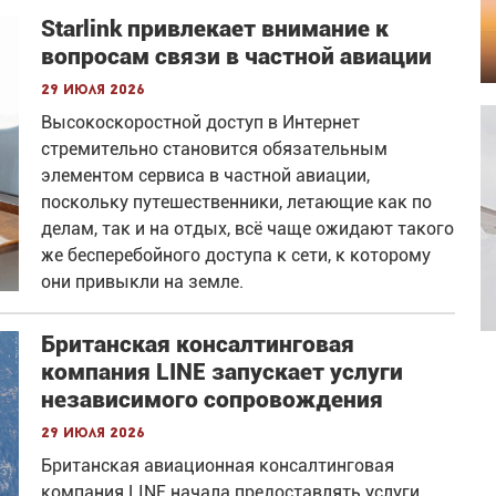
Starlink привлекает внимание к
вопросам связи в частной авиации
29 июля 2026
Высокоскоростной доступ в Интернет
стремительно становится обязательным
элементом сервиса в частной авиации,
поскольку путешественники, летающие как по
делам, так и на отдых, всё чаще ожидают такого
же бесперебойного доступа к сети, к которому
они привыкли на земле.
Британская консалтинговая
компания LINE запускает услуги
независимого сопровождения
29 июля 2026
Британская авиационная консалтинговая
компания LINE начала предоставлять услуги