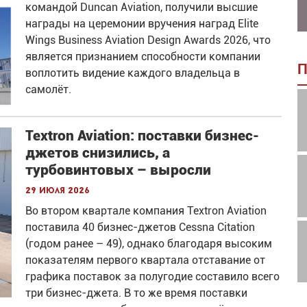
командой Duncan Aviation, получили высшие
награды на церемонии вручения наград Elite
Wings Business Aviation Design Awards 2026, что
является признанием способности компании
П
воплотить видение каждого владельца в
самолёт.
Textron Aviation: поставки бизнес-
джетов снизились, а
турбовинтовых – выросли
29 июля 2026
Во втором квартале компания Textron Aviation
поставила 40 бизнес-джетов Cessna Citation
(годом ранее – 49), однако благодаря высоким
показателям первого квартала отставание от
графика поставок за полугодие составило всего
три бизнес-джета. В то же время поставки