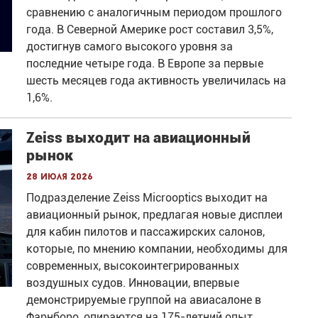
сравнению с аналогичным периодом прошлого
года. В Северной Америке рост составил 3,5%,
достигнув самого высокого уровня за
последние четыре года. В Европе за первые
шесть месяцев года активность увеличилась на
1,6%.
Zeiss выходит на авиационный
рынок
28 июля 2026
Подразделение Zeiss Microoptics выходит на
авиационный рынок, предлагая новые дисплеи
для кабин пилотов и пассажирских салонов,
которые, по мнению компании, необходимы для
современных, высокоинтегрированных
воздушных судов. Инновации, впервые
демонстрируемые группой на авиасалоне в
Фарнборо, опираются на 175-летний опыт