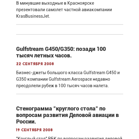
В минувшие выходные в Красноярске
презентовали самолет частной авиакомпании
KrasBusinessJet.
Gulfstream G450/G350: позади 100
тысяч летных часов.
22 сентября 2008
Бизнес-джеты большого класса Gulfstream G450 и
G350 компании Gulfstream Aerospace недавно
преодолели рубеж в 100 тысяч часов налета.
Стенограмма "круглого стола" по
вопросам развития Деловой авиации в
России.
19 сентября 2008
"Круглый стол" РБК по вопросам развития деловой