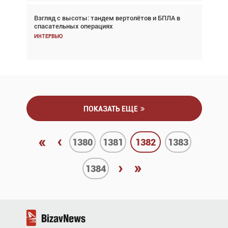
Взгляд с высоты: тандем вертолётов и БПЛА в
Частный самолёт – это актив. Подходите к
спасательных операциях
покупке соответствующим образом
Интервью
Интервью
ПОКАЗАТЬ ЕЩЕ
«
‹
1380
1381
1382
1383
›
»
1384