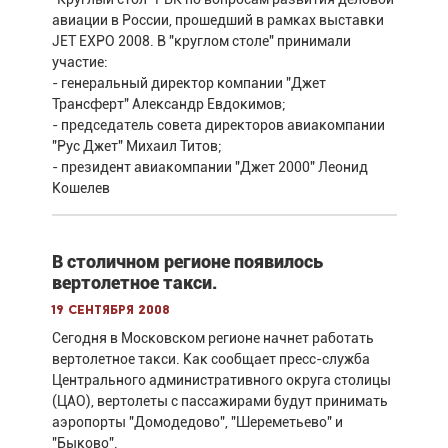
авиации в России, прошедший в рамках выставки
JET EXPO 2008. В "круглом столе" принимали
участие:
- генеральный директор компании "Джет
Трансферт" Александр Евдокимов;
- председатель совета директоров авиакомпании
"Рус Джет" Михаил Титов;
- президент авиакомпании "Джет 2000" Леонид
Кошелев
В столичном регионе появилось
вертолетное такси.
19 сентября 2008
Сегодня в Московском регионе начнет работать
вертолетное такси. Как сообщает пресс-служба
Центрального административного округа столицы
(ЦАО), вертолеты с пассажирами будут принимать
аэропорты "Домодедово", "Шереметьево" и
"Быково".