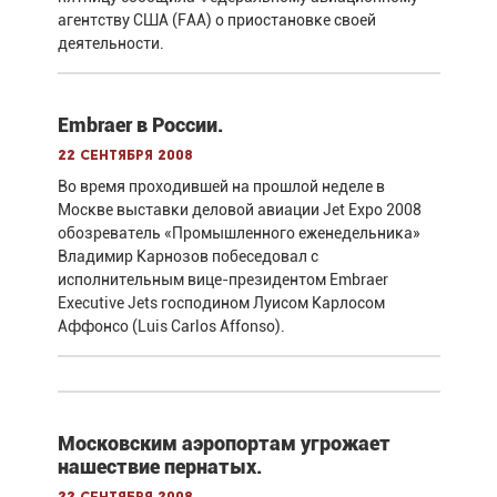
агентству США (FAA) о приостановке своей
деятельности.
Embraer в России.
22 сентября 2008
Во время проходившей на прошлой неделе в
Москве выставки деловой авиации Jet Expo 2008
обозреватель «Промышленного еженедельника»
Владимир Карнозов побеседовал с
исполнительным вице-президентом Embraer
Executive Jets господином Луисом Карлосом
Аффонсо (Luis Carlos Affonso).
Московским аэропортам угрожает
нашествие пернатых.