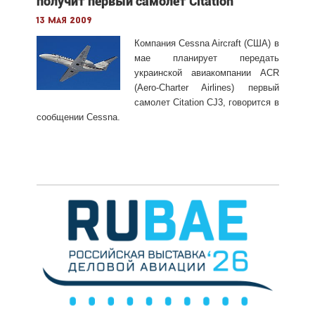
получит первый самолет Citation
13 мая 2009
Компания Cessna Aircraft (США) в
мае планирует передать
украинской авиакомпании ACR
(Aero-Charter Airlines) первый
самолет Citation CJ3, говорится в
сообщении Cessna.