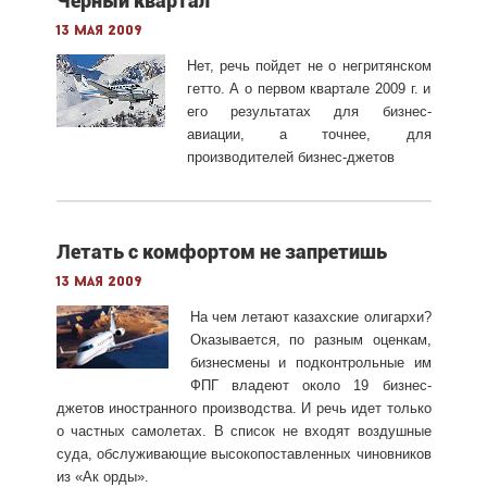
Черный квартал
13 мая 2009
Нет, речь пойдет не о негритянском
гетто. А о первом квартале 2009 г. и
его результатах для бизнес-
авиации, а точнее, для
производителей бизнес-джетов
Летать с комфортом не запретишь
13 мая 2009
На чем летают казахские олигархи?
Оказывается, по разным оценкам,
бизнесмены и подконтрольные им
ФПГ владеют около 19 бизнес-
джетов иностранного производства. И речь идет только
о частных самолетах. В список не входят воздушные
суда, обслуживающие высокопоставленных чиновников
из «Ак орды».