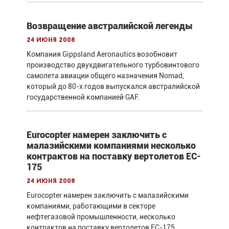
Возвращение австралийской легенды
24 июня 2008
Компания Gippsland Aeronautics возобновит
производство двухдвигательного турбовинтового
самолета авиации общего назначения Nomad,
который до 80-х годов выпускался австралийской
государственной компанией GAF.
Eurocopter намерен заключить с
малазийскими компаниями несколько
контрактов на поставку вертолетов EC-
175
24 июня 2008
Eurocopter намерен заключить с малазийскими
компаниями, работающими в секторе
нефтегазовой промышленности, несколько
контрактов на поставку вертолетов EC-175.