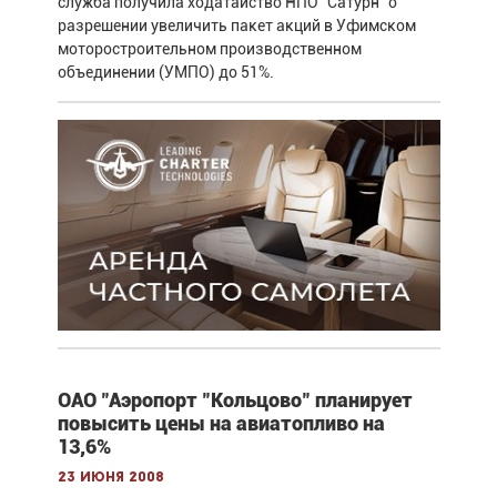
служба получила ходатайство НПО "Сатурн" о
разрешении увеличить пакет акций в Уфимском
моторостроительном производственном
объединении (УМПО) до 51%.
ОАО "Аэропорт "Кольцово" планирует
повысить цены на авиатопливо на
13,6%
23 июня 2008