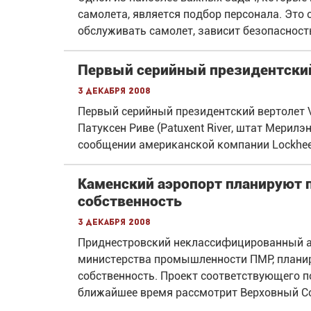
самолета, является подбор персонала. Это о
обслуживать самолет, зависит безопасность,
Первый серийный президентский
3 декабря 2008
Первый серийный президентский вертолет 
Патуксен Риве (Patuxent River, штат Мерилэ
сообщении американской компании Lockheed
Каменский аэропорт планируют 
собственность
3 декабря 2008
Приднестровский неклассифицированный аэ
министерства промышленности ПМР, планир
собственность. Проект соответствующего п
ближайшее время рассмотрит Верховный Со