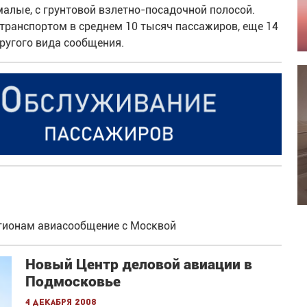
алые, с грунтовой взлетно-посадочной полосой.
транспортом в среднем 10 тысяч пассажиров, еще 14
другого вида сообщения.
гионам авиасообщение с Москвой
Новый Центр деловой авиации в
Подмосковье
4 декабря 2008