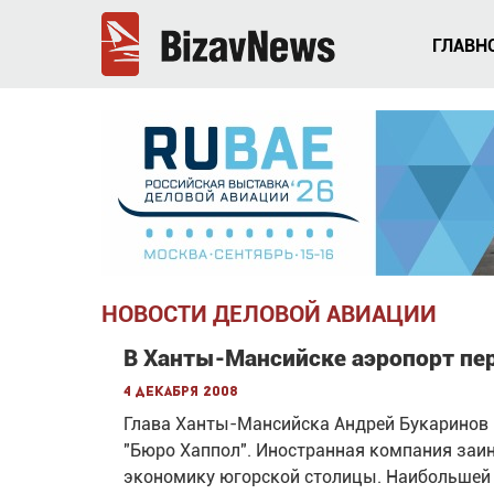
ГЛАВН
НОВОСТИ ДЕЛОВОЙ АВИАЦИИ
В Ханты-Мансийске аэропорт пер
4 декабря 2008
Глава Ханты-Мансийска Андрей Букаринов 
"Бюро Хаппол". Иностранная компания заи
экономику югорской столицы. Наибольшей 