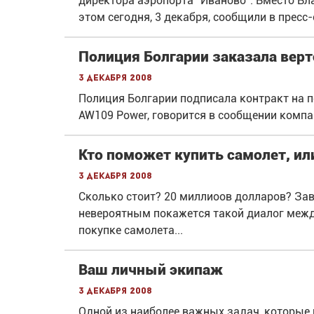
директора аэропорта "Иваново". Вместо Вл
этом сегодня, 3 декабря, сообщили в пресс
Полиция Болгарии заказала вер
3 декабря 2008
Полиция Болгарии подписала контракт на п
AW109 Power, говорится в сообщении компа
Кто поможет купить самолет, или
3 декабря 2008
Сколько стоит? 20 миллиоов долларов? Зав
невероятным покажется такой диалог между
покупке самолета...
Ваш личный экипаж
3 декабря 2008
Одной из наиболее важных задач, которые