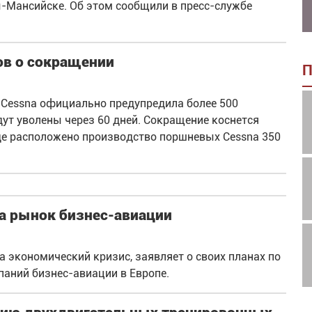
ы-Мансийске. Об этом сообщили в пресс-службе
ов о сокращении
П
Cessna официально предупредила более 500
дут уволены через 60 дней. Сокращение коснется
 где расположено производство поршневых Cessna 350
на рынок бизнес-авиации
а экономический кризис, заявляет о своих планах по
аний бизнес-авиации в Европе.