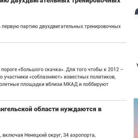
тию двухдвигательных тренировочных
ть первую партию двухдвигательных тренировочных
пороге «большого скачка». Для того чтобы к 2012 –
го участники «соблазняют» известных политиков,
толетные площадки вблизи МКАД и лоббируют
ангельской области нуждаются в
, включая Ненецкий округ, 34 аэропорта,