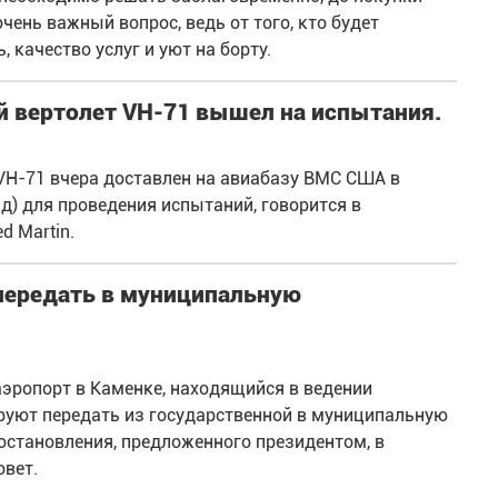
чень важный вопрос, ведь от того, кто будет
 качество услуг и уют на борту.
 вертолет VH-71 вышел на испытания.
VH-71 вчера доставлен на авиабазу ВМС США в
нд) для проведения испытаний, говорится в
 Martin.
передать в муниципальную
ропорт в Каменке, находящийся в ведении
уют передать из государственной в муниципальную
остановления, предложенного президентом, в
вет.