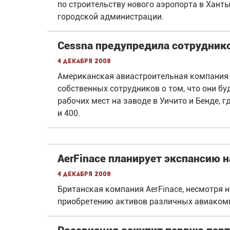
по строительству нового аэропорта в Хант
городской администрации.
Cessna предупредила сотрудник
4 декабря 2008
Американская авиастроительная компания 
собственных сотрудников о том, что они бу
рабочих мест на заводе в Уичито и Бенде,
и 400.
AerFinace планирует экспансию 
4 декабря 2008
Британская компания AerFinace, несмотря н
приобретению активов различных авиакомп