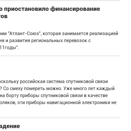
о приостановило финансирование
тов
нии "Атлант-Союз", которая занимается реализацией
я и развития региональных перевозок с
11годы".
поскольку российская система спутниковой связи
? Со смеху помереть можно. Уже много лет каждый
а борту приборы спутниковой связи в качестве
поляков, эти приборы навигационной электроники не
адение