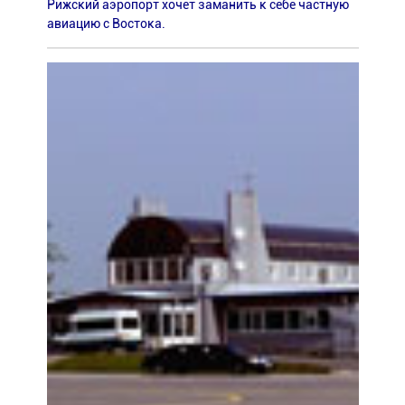
Рижский аэропорт хочет заманить к себе частную
авиацию с Востока.