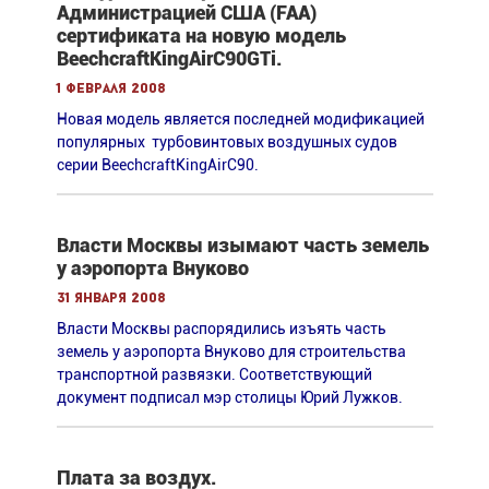
Администрацией США (FAA)
сертификата на новую модель
BeechcraftKingAirC90GTi.
1 февраля 2008
Новая модель является последней модификацией
популярных турбовинтовых воздушных судов
серии BeechcraftKingAirC90.
Власти Москвы изымают часть земель
у аэропорта Внуково
31 января 2008
Власти Москвы распорядились изъять часть
земель у аэропорта Внуково для строительства
транспортной развязки. Cоответствующий
документ подписал мэр столицы Юрий Лужков.
Плата за воздух.