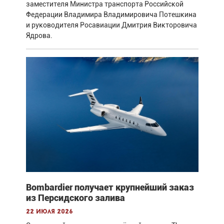
заместителя Министра транспорта Российской
Федерации Владимира Владимировича Потешкина
и руководителя Росавиации Дмитрия Викторовича
Ядрова.
Bombardier получает крупнейший заказ
из Персидского залива
22 июля 2026