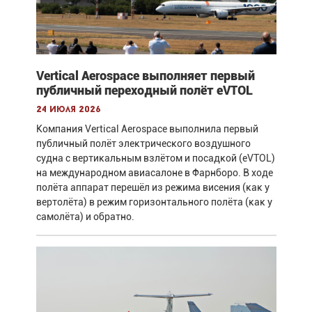
Vertical Aerospace выполняет первый
публичный переходный полёт eVTOL
24 июля 2026
Компания Vertical Aerospace выполнила первый
публичный полёт электрического воздушного
судна с вертикальным взлётом и посадкой (eVTOL)
на международном авиасалоне в Фарнборо. В ходе
полёта аппарат перешёл из режима висения (как у
вертолёта) в режим горизонтального полёта (как у
самолёта) и обратно.