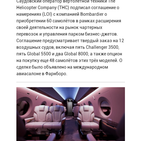
Саудовский оператор вертолётной техники The
Helicopter Company (THC) подписал соглашение о
намерениях (LOI) с компанией Bombardier о
приобретении 60 самолётов в рамках расширения
своей деятельности на рынок чартерных
перевозок и управления парком бизнес-джетов.
Соглашение предусматривает твердый заказ на 12
воздушных судов, включая пять Challenger 3500,
пять Global 5500 и два Global 8000, а также опцион
на покупку еще 48 самолётов этих трёх моделей. О
сделке было объявлено на международном
авиасалоне в Фарнборо.