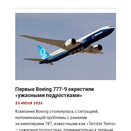
Первые Boeing 777-9 окрестили
«ужасными подростками»
23 июля 2026
Компания Boeing столкнулась с ситуацией,
напоминающей проблемы с ранними
экземплярами 787, известными как «Terrible Teens»
– «ужасные подростки», применительно к первым