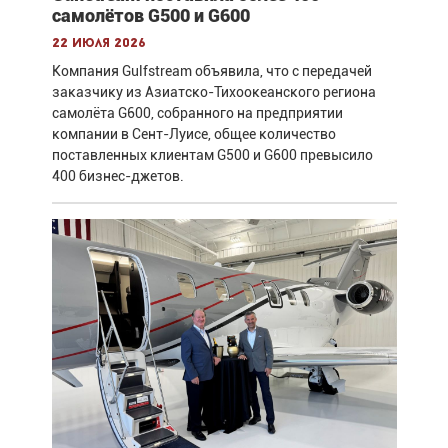
самолётов G500 и G600
22 июля 2026
Компания Gulfstream объявила, что с передачей
заказчику из Азиатско-Тихоокеанского региона
самолёта G600, собранного на предприятии
компании в Сент-Луисе, общее количество
поставленных клиентам G500 и G600 превысило
400 бизнес-джетов.