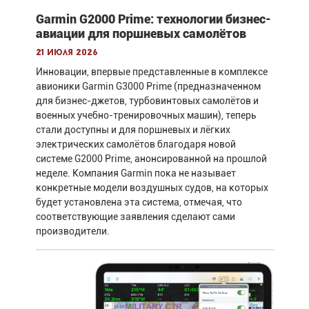
Garmin G2000 Prime: технологии бизнес-
авиации для поршневых самолётов
21 июля 2026
Инновации, впервые представленные в комплексе
авионики Garmin G3000 Prime (предназначенном
для бизнес-джетов, турбовинтовых самолётов и
военных учебно-тренировочных машин), теперь
стали доступны и для поршневых и лёгких
электрических самолётов благодаря новой
системе G2000 Prime, анонсированной на прошлой
неделе. Компания Garmin пока не называет
конкретные модели воздушных судов, на которых
будет установлена эта система, отмечая, что
соответствующие заявления сделают сами
производители.