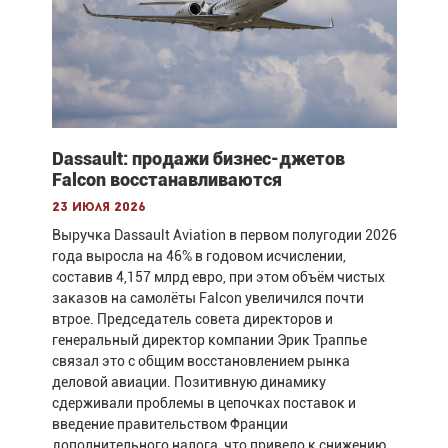
Dassault: продажи бизнес-джетов
Falcon восстанавливаются
23 июля 2026
Выручка Dassault Aviation в первом полугодии 2026
года выросла на 46% в годовом исчислении,
составив 4,157 млрд евро, при этом объём чистых
заказов на самолёты Falcon увеличился почти
втрое. Председатель совета директоров и
генеральный директор компании Эрик Траппье
связал это с общим восстановлением рынка
деловой авиации. Позитивную динамику
сдерживали проблемы в цепочках поставок и
введение правительством Франции
дополнительного налога, что привело к снижению