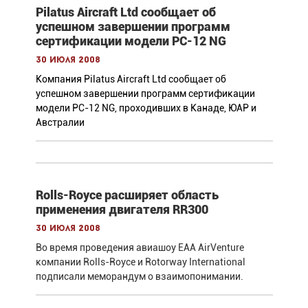
Pilatus Aircraft Ltd сообщает об
успешном завершении программ
сертификации модели PC-12 NG
30 июля 2008
Компания Pilatus Aircraft Ltd сообщает об
успешном завершении программ сертификации
модели PC-12 NG, проходивших в Канаде, ЮАР и
Австралии
Rolls-Royce расширяет область
применения двигателя RR300
30 июля 2008
Во время проведения авиашоу EAA AirVenture
компании Rolls-Royce и Rotorway International
подписали меморандум о взаимопонимании.