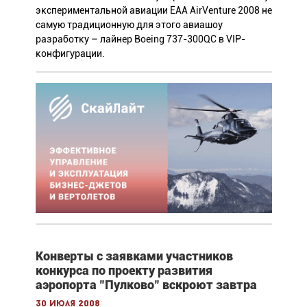
экспериментальной авиации ЕАА AirVenture 2008 не
самую традиционную для этого авиашоу
разработку – лайнер Boeing 737-300QC в VIP-
конфигурации.
Конверты с заявками участников
конкурса по проекту развития
аэропорта "Пулково" вскроют завтра
30 июля 2008