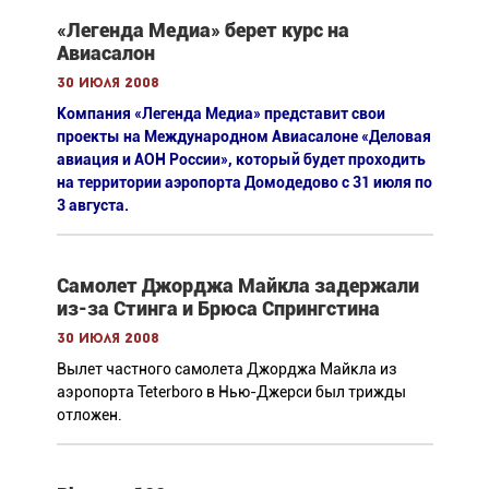
«Легенда Медиа» берет курс на
Авиасалон
30 июля 2008
Компания «Легенда Медиа» представит свои
проекты на Международном Авиасалоне «Деловая
авиация и АОН России», который будет проходить
на территории аэропорта Домодедово с 31 июля по
3 августа.
Самолет Джорджа Майкла задержали
из-за Стинга и Брюса Спрингстина
30 июля 2008
Вылет частного самолета Джорджа Майкла из
аэропорта Teterboro в Нью-Джерси был трижды
отложен.