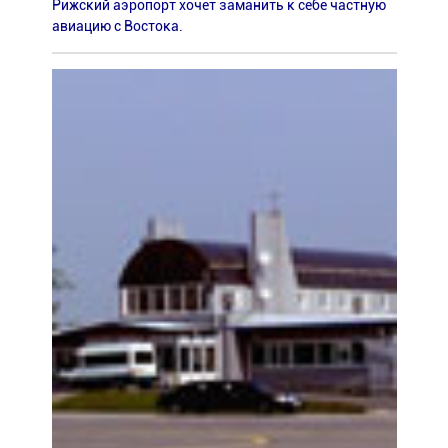
Рижский аэропорт хочет заманить к себе частную
авиацию с Востока.