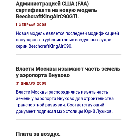
Администрацией США (FAA)
сертификата на новую модель
BeechcraftKingAirC90GTi.
1 февраля 2008
Новая модель является последней модификацией
популярных турбовинтовых воздушных судов
серии BeechcraftKingAirC90.
Власти Москвы изымают часть земель
у аэропорта Внуково
31 января 2008
Власти Москвы распорядились изъять часть
земель у аэропорта Внуково для строительства
транспортной развязки. Cоответствующий
документ подписал мэр столицы Юрий Лужков.
Плата за воздух.