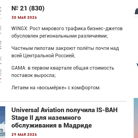
№ 21 (830)
30 мая 2026
WINGX: Рост мирового трафика бизнес-джетов
обусловлен региональными различиями;
Частным пилотам закроют полёты почти над
всей Центральной Россией;
GAMA: в первом квартале общая стоимость
поставок выросла;
Летаем на «восьмёрке» с комфортом.
Universal Aviation получила IS-BAH
Stage II для наземного
обслуживания в Мадриде
29 мая 2026