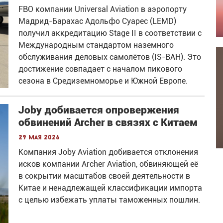
FBO компании Universal Aviation в аэропорту
Мадрид-Барахас Адольфо Суарес (LEMD)
получил аккредитацию Stage II в соответствии с
Международным стандартом наземного
обслуживания деловых самолётов (IS-BAH). Это
достижение совпадает с началом пикового
сезона в Средиземноморье и Южной Европе.
Joby добивается опровержения
обвинений Archer в связях с Китаем
29 мая 2026
Компания Joby Aviation добивается отклонения
исков компании Archer Aviation, обвиняющей её
в сокрытии масштабов своей деятельности в
Китае и ненадлежащей классификации импорта
с целью избежать уплаты таможенных пошлин.