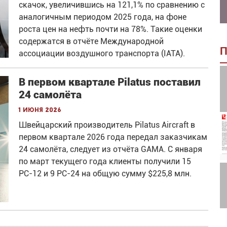
скачок, увеличившись на 121,1% по сравнению с
аналогичным периодом 2025 года, на фоне
роста цен на нефть почти на 78%. Такие оценки
содержатся в отчёте Международной
П
ассоциации воздушного транспорта (IATA).
В первом квартале Pilatus поставил
24 cамолёта
1 июня 2026
Швейцарский производитель Pilatus Aircraft в
первом квартале 2026 года передал заказчикам
24 самолёта, следует из отчёта GAMA. С января
по март текущего года клиенты получили 15
РС-12 и 9 РС-24 на общую сумму $225,8 млн.