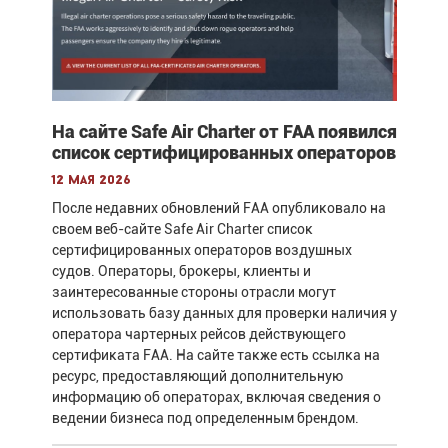
На сайте Safe Air Charter от FAA появился
список сертифицированных операторов
12 мая 2026
После недавних обновлений FAA опубликовало на
своем веб-сайте Safe Air Charter список
сертифицированных операторов воздушных
судов. Операторы, брокеры, клиенты и
заинтересованные стороны отрасли могут
использовать базу данных для проверки наличия у
оператора чартерных рейсов действующего
сертификата FAA. На сайте также есть ссылка на
ресурс, предоставляющий дополнительную
информацию об операторах, включая сведения о
ведении бизнеса под определенным брендом.