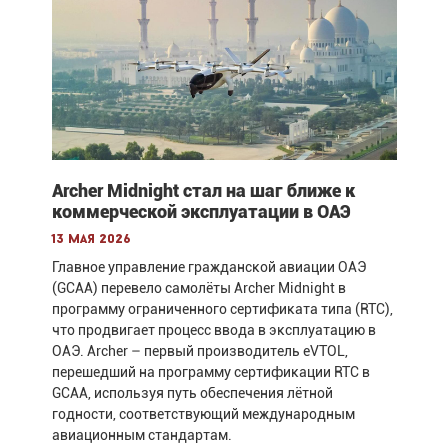
Archer Midnight стал на шаг ближе к
коммерческой эксплуатации в ОАЭ
13 мая 2026
Главное управление гражданской авиации ОАЭ
(GCAA) перевело самолёты Archer Midnight в
программу ограниченного сертификата типа (RTC),
что продвигает процесс ввода в эксплуатацию в
ОАЭ. Archer – первый производитель eVTOL,
перешедший на программу сертификации RTC в
GCAA, используя путь обеспечения лётной
годности, соответствующий международным
авиационным стандартам.