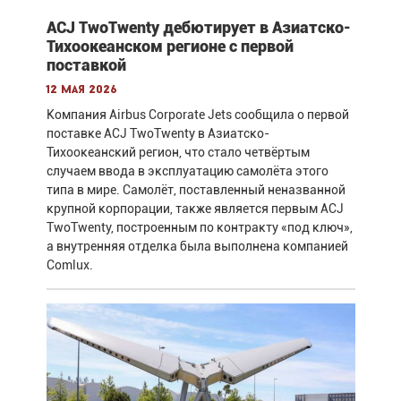
ACJ TwoTwenty дебютирует в Азиатско-
Тихоокеанском регионе с первой
поставкой
12 мая 2026
Компания Airbus Corporate Jets сообщила о первой
поставке ACJ TwoTwenty в Азиатско-
Тихоокеанский регион, что стало четвёртым
случаем ввода в эксплуатацию самолёта этого
типа в мире. Самолёт, поставленный неназванной
крупной корпорации, также является первым ACJ
TwoTwenty, построенным по контракту «под ключ»,
а внутренняя отделка была выполнена компанией
Comlux.