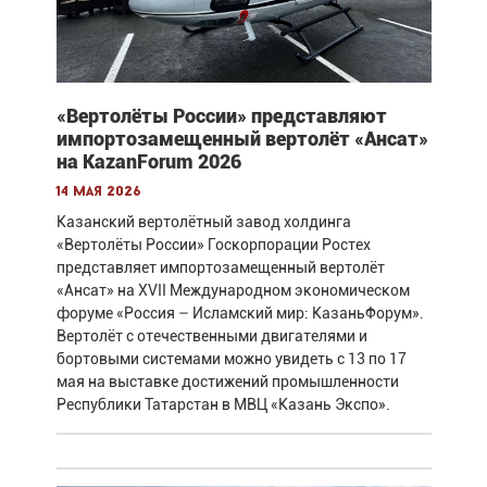
«Вертолёты России» представляют
импортозамещенный вертолёт «Ансат»
на KazanForum 2026
14 мая 2026
Казанский вертолётный завод холдинга
«Вертолёты России» Госкорпорации Ростех
представляет импортозамещенный вертолёт
«Ансат» на XVII Международном экономическом
форуме «Россия – Исламский мир: КазаньФорум».
Вертолёт с отечественными двигателями и
бортовыми системами можно увидеть с 13 по 17
мая на выставке достижений промышленности
Республики Татарстан в МВЦ «Казань Экспо».