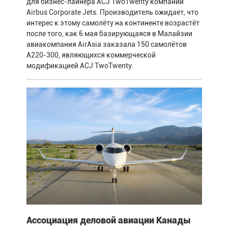
для бизнес-лайнера ACJ TwoTwenty компании
Airbus Corporate Jets. Производитель ожидает, что
интерес к этому самолёту на континенте возрастёт
после того, как 6 мая базирующаяся в Малайзии
авиакомпания AirAsia заказала 150 самолётов
A220-300, являющихся коммерческой
модификацией ACJ TwoTwenty.
Ассоциация деловой авиации Канады