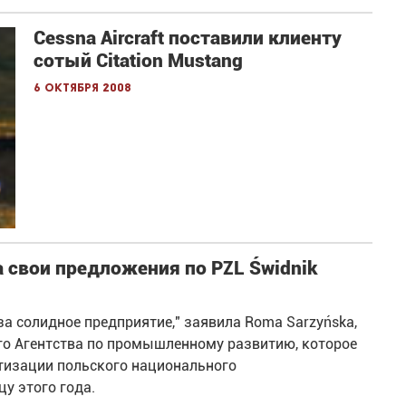
Cessna Aircraft поставили клиенту
сотый Citation Mustang
6 октября 2008
а свои предложения по PZL Świdnik
 солидное предприятие," заявила Roma Sarzyńska,
го Агентства по промышленному развитию, которое
тизации польского национального
у этого года.