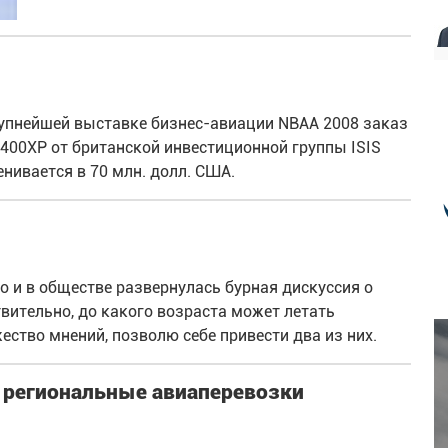
рупнейшей выставке бизнес-авиации NBAA 2008 заказ
 400XP от британской инвестиционной группы ISIS
нивается в 70 млн. долл. США.
о и в обществе развернулась бурная дискуссия о
вительно, до какого возраста может летать
ество мнений, позволю себе привести два из них.
ь региональные авиаперевозки