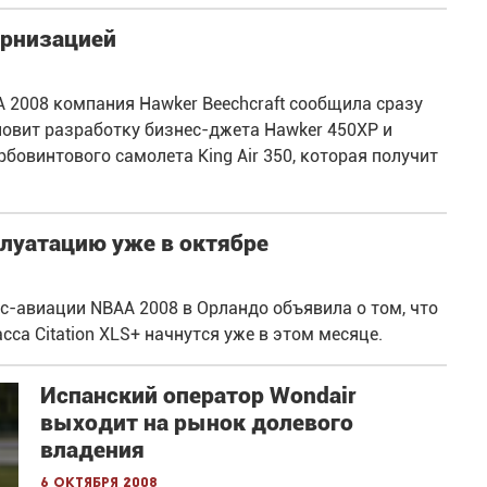
ернизацией
 2008 компания Hawker Beechcraft сообщила сразу
овит разработку бизнес-джета Hawker 450XP и
бовинтового самолета King Air 350, которая получит
сплуатацию уже в октябре
ес-авиации NBAA 2008 в Орландо объявила о том, что
са Citation XLS+ начнутся уже в этом месяце.
Испанский оператор Wondair
выходит на рынок долевого
владения
6 октября 2008