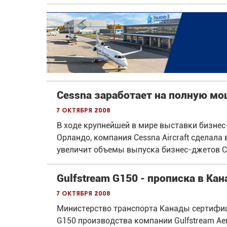
Cessna заработает на полную м
7 октября 2008
В ходе крупнейшей в мире выставки бизнес-
Орландо, компания Cessna Aircraft сделала
увеличит объемы выпуска бизнес-джетов Ci
Gulfstream G150 - прописка в Кан
7 октября 2008
Министерство транспорта Канады сертифиц
G150 производства компании Gulfstream Ae