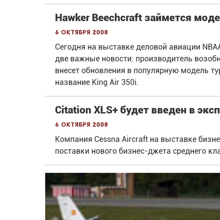
Hawker Beechcraft займется мод
6 октября 2008
Сегодня на выставке деловой авиации NBAA
две важные новости: производитель возобн
внесет обновления в популярную модель тур
название King Air 350i.
Citation XLS+ будет введен в эк
6 октября 2008
Компания Cessna Aircraft на выставке бизн
поставки нового бизнес-джета среднего клас