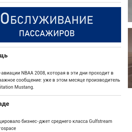
ощь
авиации NBAA 2008, которая в эти дни проходит в
 важное сообщение: уже в этом месяце производитель
tation Mustang.
аде
ировало бизнес-джет среднего класса Gulfstream
rospace