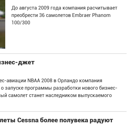
До августа 2009 года компания расчитывает
преобрести 36 самолетов Embraer Phanom
100/300
изнес-джет
нес-авиации NBAA 2008 в Орландо компания
 о запуске программы разработки нового бизнес-
овый самолет станет наследником выпускаемого
еты Cessna более полувека радуют