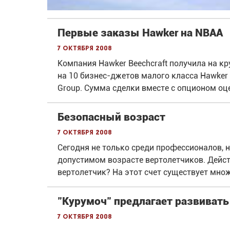
Первые заказы Hawker на NBAA
7 октября 2008
Компания Hawker Beechcraft получила на к
на 10 бизнес-джетов малого класса Hawker
Group. Сумма сделки вместе с опционом оце
Безопасный возраст
7 октября 2008
Сегодня не только среди профессионалов, н
допустимом возрасте вертолетчиков. Дейст
вертолетчик? На этот счет существует множ
"Курумоч" предлагает развиват
7 октября 2008