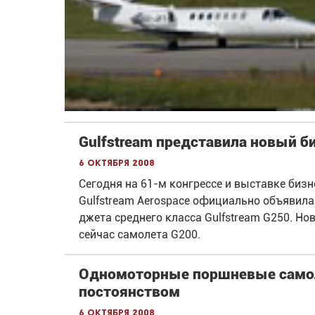
Gulfstream представила новый б
6 октября 2008
Сегодня на 61-м конгрессе и выставке биз
Gulfstream Aerospace официально объявила
джета среднего класса Gulfstream G250. Н
сейчас самолета G200.
Одномоторные поршневые самол
постоянством
6 октября 2008