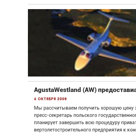
AgustaWestland (AW) предостави
6 октября 2008
Мы рассчитываем получить хорошую цену за
пресс-секретарь польского государственно
планирует завершить всю процедуру прива
вертолетостроительного предприятия к конц