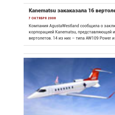
Kanematsu закаказала 16 вертол
7 октября 2008
Компания AgustaWestland сообщила о заклю
корпорацией Kanematsu, представляющей ин
вертолетов. 14 из них – типа AW109 Power и