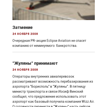
Затмение
24 ноября 2008
Очередная PR-акция Eclipse Aviation не спасет
компанию от неминуемого банкротства.
"Жуляны" принимают
24 ноября 2008
Операторы внутренних авиаперевозок
рассматривают возможность перебазирования из
аэропорта "Борисполь" в "Жуляны". В пятницу
министр транспорта и связи Иосиф Винский
сообщил, что предложение использовать этот
аэропорт как базовый получила компания Wizz Air.
О готовности перенести в "Жуляны" часть рейсов