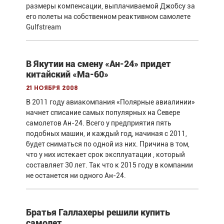
размеры компенсации, выплачиваемой Джобсу за
его полеты на собственном реактивном самолете
Gulfstream
В Якутии на смену «Ан-24» придет
китайский «Ма-60»
21 ноября 2008
В 2011 году авиакомпания «Полярные авиалинии»
начнет списание самых популярных на Севере
самолетов Ан-24. Всего у предприятия пять
подобных машин, и каждый год, начиная с 2011,
будет сниматься по одной из них. Причина в том,
что у них истекает срок эксплуатации , который
составляет 30 лет. Так что к 2015 году в компании
не останется ни одного Ан-24.
Братья Галлахеры решили купить
самолет