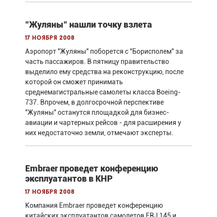
"Жуляны" нашли точку взлета
17 ноября 2008
Аэропорт "Жуляны" поборется с "Борисполем" за
часть пассажиров. В пятницу правительство
выделило ему средства на реконструкцию, после
которой он сможет принимать
среднемагистральные самолеты класса Boeing-
737. Впрочем, в долгосрочной перспективе
"Жуляны" останутся площадкой для бизнес-
авиации и чартерных рейсов - для расширения у
них недостаточно земли, отмечают эксперты.
Embraer проведет конференцию
эксплуатантов в КНР
17 ноября 2008
Компания Embraer проведет конференцию
китайских эксплуатантов самолетов ERJ 145 и