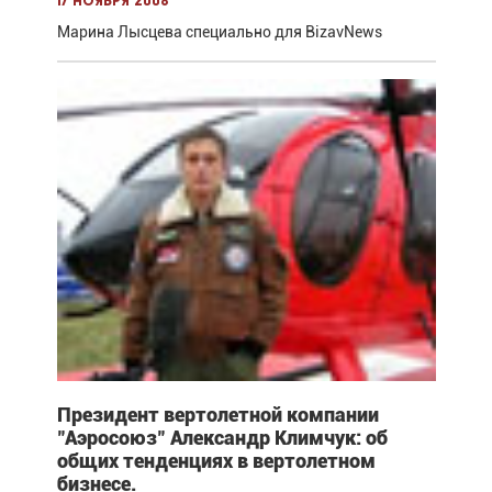
17 ноября 2008
Марина Лысцева специально для BizavNews
Президент вертолетной компании
"Аэросоюз" Александр Климчук: об
общих тенденциях в вертолетном
бизнесе.