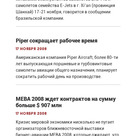
самолетов семейства E-Jets в г. Xi’an (провинция
Шанхай) 17-21 ноября, говорится в сообщении
бразильской компании.
Piper сокращает рабочее время
17 ноября 2008
Американская компания Piper Aircraft, более 80-ти
лет выпускающая поршневые и турбовинтовые
самолеты авиации общего назначения, планирует
сократить рабочий день на производстве.
MEBA 2008 ждет контрактов на сумму
больше $ 907 млн
17 ноября 2008
Кризис мировой экономики нисколько не пугает
организаторов ближневосточной выставки
бизнес-авиации MEBA 2008, которые ожидают, что