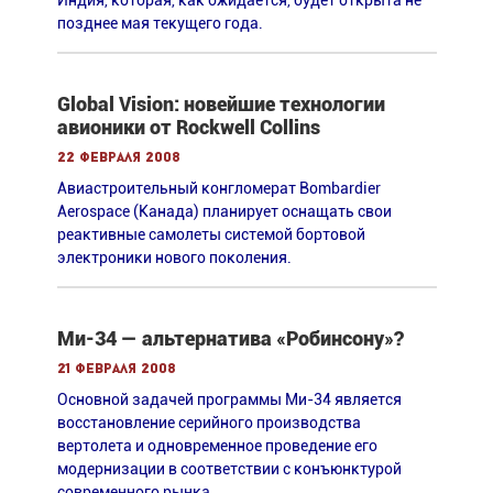
Индия, которая, как ожидается, будет открыта не
позднее мая текущего года.
Global Vision: новейшие технологии
авионики от Rockwell Collins
22 февраля 2008
Авиастроительный конгломерат Bombardier
Aerospace (Канада) планирует оснащать свои
реактивные самолеты системой бортовой
электроники нового поколения.
Ми-34 — альтернатива «Робинсону»?
21 февраля 2008
Основной задачей программы Ми-34 является
восстановление серийного производства
вертолета и одновременное проведение его
модернизации в соответствии с конъюнктурой
современного рынка.