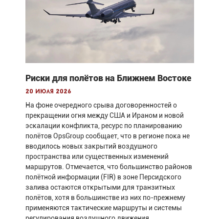
Риски для полётов на Ближнем Востоке
20 июля 2026
На фоне очередного срыва договоренностей о
прекращении огня между США и Ираном и новой
эскалации конфликта, ресурс по планированию
полётов OpsGroup сообщает, что в регионе пока не
вводилось новых закрытий воздушного
пространства или существенных изменений
маршрутов. Отмечается, что большинство районов
полётной информации (FIR) в зоне Персидского
залива остаются открытыми для транзитных
полётов, хотя в большинстве из них по-прежнему
применяются тактические маршруты и системы
регулирования воздушного движения.