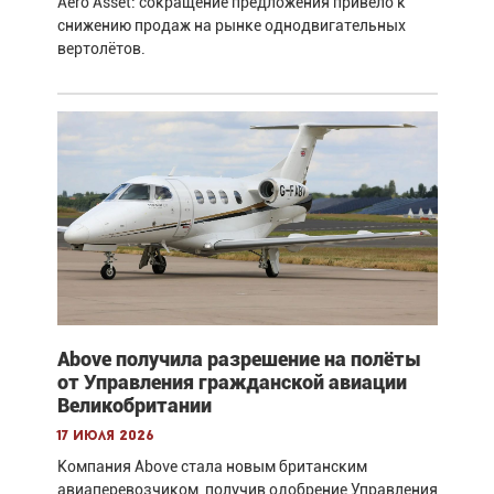
Aero Asset: сокращение предложения привело к
снижению продаж на рынке однодвигательных
вертолётов.
Above получила разрешение на полёты
от Управления гражданской авиации
Великобритании
17 июля 2026
Компания Above стала новым британским
авиаперевозчиком, получив одобрение Управления