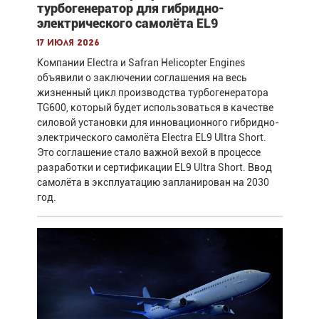
турбогенератор для гибридно-
электрического самолёта EL9
17 июля 2026
Компании Electra и Safran Helicopter Engines
объявили о заключении соглашения на весь
жизненный цикл производства турбогенератора
TG600, который будет использоваться в качестве
силовой установки для инновационного гибридно-
электрического самолёта Electra EL9 Ultra Short.
Это соглашение стало важной вехой в процессе
разработки и сертификации EL9 Ultra Short. Ввод
самолёта в эксплуатацию запланирован на 2030
год.