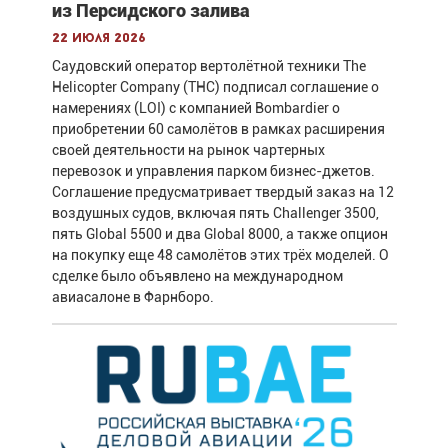
из Персидского залива
22 июля 2026
Саудовский оператор вертолётной техники The
Helicopter Company (THC) подписал соглашение о
намерениях (LOI) с компанией Bombardier о
приобретении 60 самолётов в рамках расширения
своей деятельности на рынок чартерных
перевозок и управления парком бизнес-джетов.
Соглашение предусматривает твердый заказ на 12
воздушных судов, включая пять Challenger 3500,
пять Global 5500 и два Global 8000, а также опцион
на покупку еще 48 самолётов этих трёх моделей. О
сделке было объявлено на международном
авиасалоне в Фарнборо.