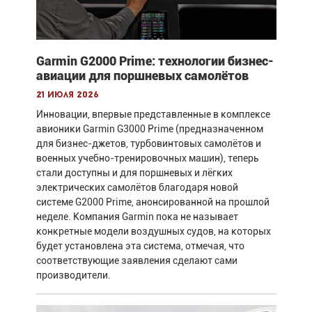
Garmin G2000 Prime: технологии бизнес-
авиации для поршневых самолётов
21 июля 2026
Инновации, впервые представленные в комплексе
авионики Garmin G3000 Prime (предназначенном
для бизнес-джетов, турбовинтовых самолётов и
военных учебно-тренировочных машин), теперь
стали доступны и для поршневых и лёгких
электрических самолётов благодаря новой
системе G2000 Prime, анонсированной на прошлой
неделе. Компания Garmin пока не называет
конкретные модели воздушных судов, на которых
будет установлена эта система, отмечая, что
соответствующие заявления сделают сами
производители.