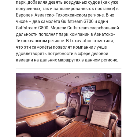
парк, добавляя девять воздушных судов (как уже
полученных, так и запланированных к поставке) в
Европе и Азиатско-Тихоокеанском регионе. В их
числе – два самолёта Gulfstream G700 и один
Gulfstream G800. Модели Gulfstream сверхбольшой
дальности пополнят парк компании в Азиатско-
Тихоокеанском регионе. В Luxaviation отметили,
что эти самолёты позволят компании лучше
удовлетворять потребности в сфере деловой
авиации на дальних маршрутах в данном регионе.