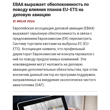
EBAA выражает обеспокоенность по
поводу влияния планов EU-ETS на
деловую авиацию
21 июля 2026
Европейская ассоциация деловой авиации (EBAA)
выражает серьёзную обеспокоенность в связи с
предложением Еврокомиссии (ЕК) пересмотреть
Систему торговли квотами на выбросы ЕС (EU-
ETS). Ассоциация заявила, что профильный
директорат Еврокомиссии не консультировался с
ней по поводу предлагаемых изменений. Эти
нововведения могут наложить на деловую
авиацию дополнительные обязательства, при этом
исключив данный сектор из программ поддержки,
направленных на внедрение экологически чистого
авиатоплива (SAF).