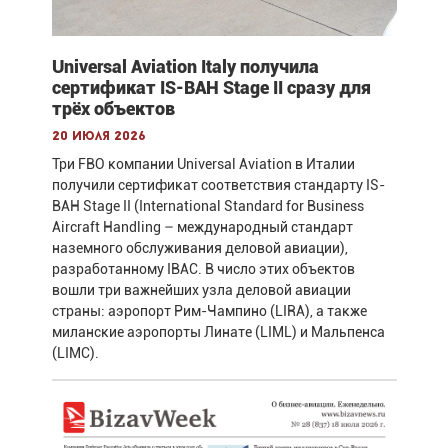
Universal Aviation Italy получила
сертификат IS-BAH Stage II сразу для
трёх объектов
20 июля 2026
Три FBO компании Universal Aviation в Италии
получили сертификат соответствия стандарту IS-
BAH Stage II (International Standard for Business
Aircraft Handling – международный стандарт
наземного обслуживания деловой авиации),
разработанному IBAC. В число этих объектов
вошли три важнейших узла деловой авиации
страны: аэропорт Рим-Чампино (LIRA), а также
миланские аэропорты Линате (LIML) и Мальпенса
(LIMC).