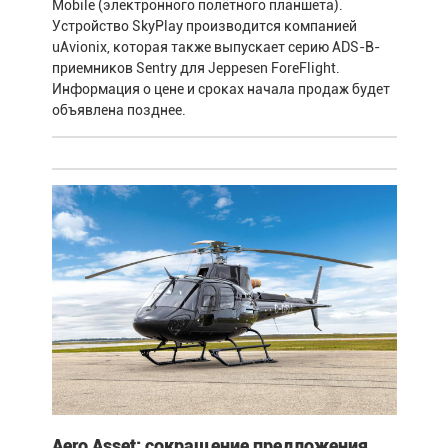
Mobile (электронного полётного планшета).
Устройство SkyPlay производится компанией
uAvionix, которая также выпускает серию ADS-B-
приемников Sentry для Jeppesen ForeFlight.
Информация о цене и сроках начала продаж будет
объявлена позднее.
Aero Asset: сокращение предложения