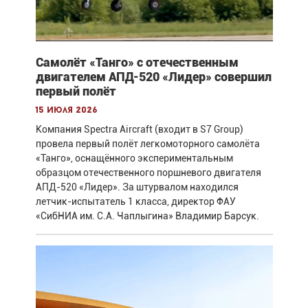
Самолёт «Танго» с отечественным
двигателем АПД-520 «Лидер» совершил
первый полёт
15 июля 2026
Компания Spectra Aircraft (входит в S7 Group)
провела первый полёт легкомоторного самолёта
«Танго», оснащённого экспериментальным
образцом отечественного поршневого двигателя
АПД-520 «Лидер». За штурвалом находился
летчик-испытатель 1 класса, директор ФАУ
«СибНИА им. С.А. Чаплыгина» Владимир Барсук.