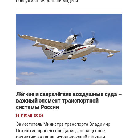
обслуживания данной модели.
Лёгкие и сверхлёгкие воздушные суда –
важный элемент транспортной
системы России
14 июля 2026
Заместитель Министра транспорта Владимир
Потешкин провёл совещание, посвященное
развитию авиации, использующей лёгкие и