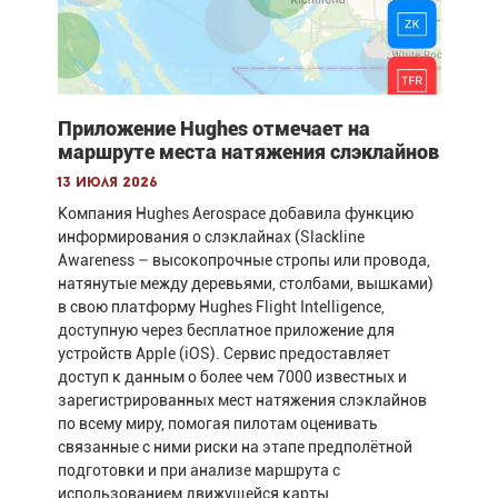
Приложение Hughes отмечает на
маршруте места натяжения слэклайнов
13 июля 2026
Компания Hughes Aerospace добавила функцию
информирования о слэклайнах (Slackline
Awareness – высокопрочные стропы или провода,
натянутые между деревьями, столбами, вышками)
в свою платформу Hughes Flight Intelligence,
доступную через бесплатное приложение для
устройств Apple (iOS). Сервис предоставляет
доступ к данным о более чем 7000 известных и
зарегистрированных мест натяжения слэклайнов
по всему миру, помогая пилотам оценивать
связанные с ними риски на этапе предполётной
подготовки и при анализе маршрута с
использованием движущейся карты.