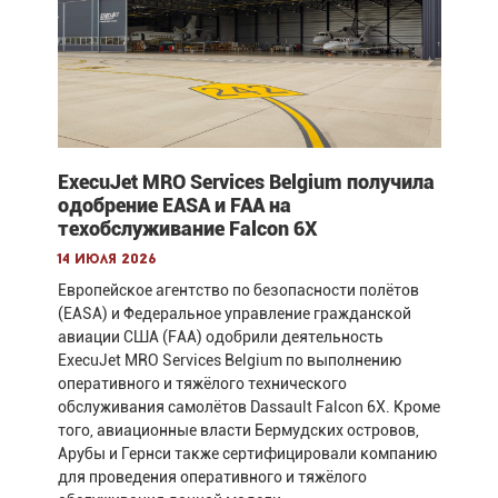
ExecuJet MRO Services Belgium получила
одобрение EASA и FAA на
техобслуживание Falcon 6X
14 июля 2026
Европейское агентство по безопасности полётов
(EASA) и Федеральное управление гражданской
авиации США (FAA) одобрили деятельность
ExecuJet MRO Services Belgium по выполнению
оперативного и тяжёлого технического
обслуживания самолётов Dassault Falcon 6X. Кроме
того, авиационные власти Бермудских островов,
Арубы и Гернси также сертифицировали компанию
для проведения оперативного и тяжёлого