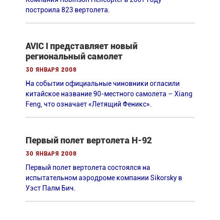
построила 823 вертолета.
AVIC I представляет новый
региональный самолет
30 января 2008
На событии официальные чиновники огласили
китайское название 90-местного самолета – Xiang
Feng, что означает «Летящий Феникс».
Первый полет вертолета H-92
30 января 2008
Первый полет вертолета состоялся на
испытательном аэродроме компании Sikorsky в
Уэст Палм Бич.