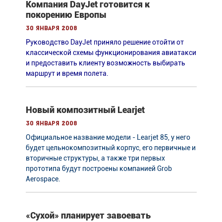
Компания DayJet готовится к
покорению Европы
30 января 2008
Руководство DayJet приняло решение отойти от
классической схемы функционирования авиатакси
и предоставить клиенту возможность выбирать
маршрут и время полета.
Новый композитный Learjet
30 января 2008
Официальное название модели - Learjet 85, у него
будет цельнокомпозитный корпус, его первичные и
вторичные структуры, а также три первых
прототипа будут построены компанией Grob
Aerospace.
«Сухой» планирует завоевать