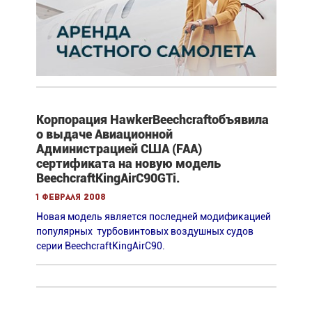
Корпорация HawkerBeechcraftобъявила
о выдаче Авиационной
Администрацией США (FAA)
сертификата на новую модель
BeechcraftKingAirC90GTi.
1 февраля 2008
Новая модель является последней модификацией
популярных турбовинтовых воздушных судов
серии BeechcraftKingAirC90.