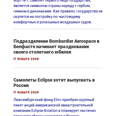
Борт №1, самолёт первого лица государства,
является символом страны наряду с гербом,
гимном и дензнаками. Как правило, государства не
скупятся на постройку по-настоящему
комфортных и роскошных воздушных судов.
Подразделение Bombardier Aerospace в
Белфасте начинает празднование
своего столетнего юбилея
17 января 2008
Самолеты Eclipse хотят выпускать в
России
17 января 2008
Люксембургский фонд Etirc приобрел крупный
пакет акций американской авиастроительной
компании Eclipse Aviation и планирует частично