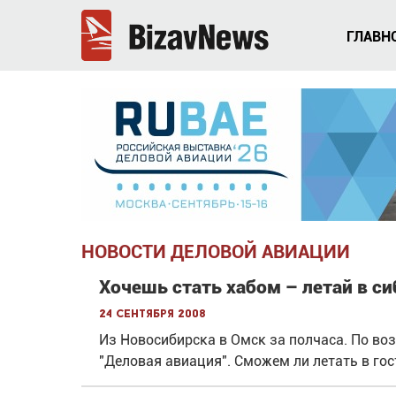
ГЛАВН
НОВОСТИ ДЕЛОВОЙ АВИАЦИИ
Хочешь стать хабом – летай в с
24 сентября 2008
Из Новосибирска в Омск за полчаса. По во
"Деловая авиация". Сможем ли летать в гос