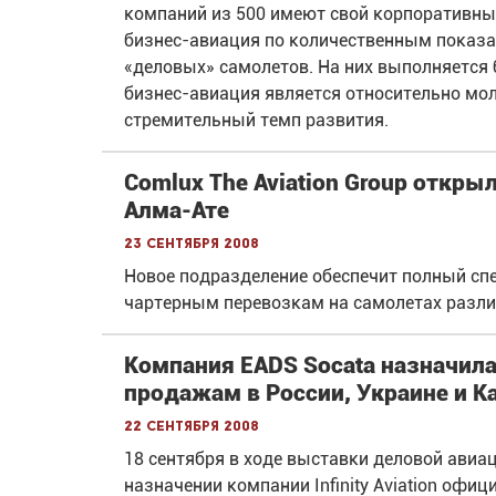
компаний из 500 имеют свой корпоративный
бизнес-авиация по количественным показат
«деловых» самолетов. На них выполняется 
бизнес-авиация является относительно мо
стремительный темп развития.
Comlux The Aviation Group откры
Алма-Ате
23 сентября 2008
Новое подразделение обеспечит полный сп
чартерным перевозкам на самолетах разли
Компания EADS Socata назначила I
продажам в России, Украине и К
22 сентября 2008
18 сентября в ходе выставки деловой авиац
назначении компании Infinity Aviation оф