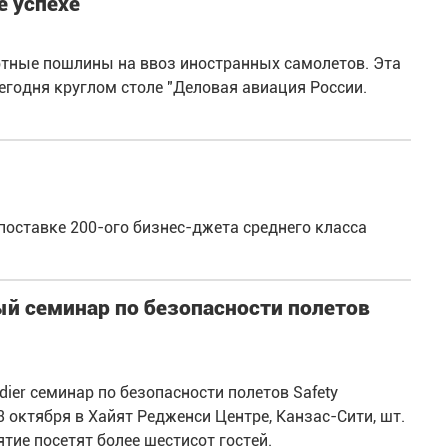
е успехе
ртные пошлины на ввоз иностранных самолетов. Эта
егодня круглом столе "Деловая авиация России.
поставке 200-ого бизнес-джета среднего класса
ый семинар по безопасности полетов
ier семинар по безопасности полетов Safety
3 октября в Хайят Редженси Центре, Канзас-Сити, шт.
тие посетят более шестисот гостей.