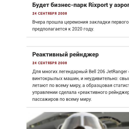
Будет бизнес-парк Rixport у аэро
24 сентября 2008
Вчера прошла церемония закладки первого 
предполагается к 2020 году.
Реактивный рейнджер
24 сентября 2008
Для многих легендарный Bell 206 JetRange
винтокрылых машин, и неудивительно: свы
летают по всему миру, а образцовая статис
управлении сделала «реактивного рейндже
пассажиров по всему миру.