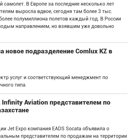
 самолет. В Европе за последние несколько лет
елям выросла вдвое, сегодня там более 3 тыс.
более полумиллиона полетов каждый год. В России
лодым направлением, но взявшим уже довольно
ла новое подразделение Comlux KZ в
ектр услуг и соответствующий менеджмент по
чного типа.
nfinity Aviation представителем по
азахстане
ии Jet Expo компания EADS Socata объявила о
ициальным представителем по продажам на территории