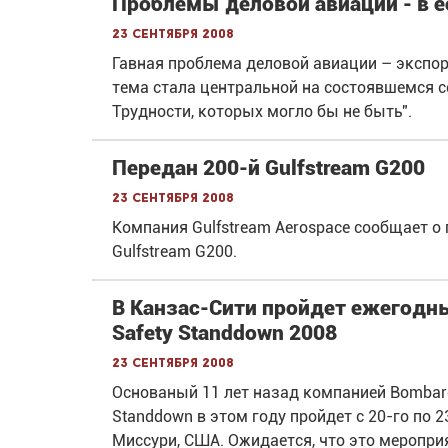
Проблемы деловой авиации - в е
23 сентября 2008
Гавная проблема деловой авиации – экспо
тема стала центральной на состоявшемся с
Трудности, которых могло бы не быть".
Передан 200-й Gulfstream G200
23 сентября 2008
Компания Gulfstream Aerospace сообщает о 
Gulfstream G200.
В Канзас-Сити пройдет ежегодн
Safety Standdown 2008
23 сентября 2008
Основаный 11 лет назад компанией Bombard
Standdown в этом году пройдет с 20-го по 2
Миссури, США. Ожидается, что это мероприя