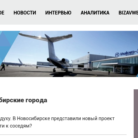
ОЕ
НОВОСТИ
ИНТЕРВЬЮ
АНАЛИТИКА
BIZAVW
ибирские города
здуху. В Новосибирске представили новый проект
ти к соседям?