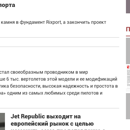
порта
камня в фундамент Rixport, а закончить проект
П
r стал своеобразным проводником в мир
ше 6 тыс. вертолетов этой модели и ее модификаций
тика безопасности, высокая надежность и простота в
ра» одним из самых любимых среди пилотов и
Jet Republic выходит на
европейский рынок с целью