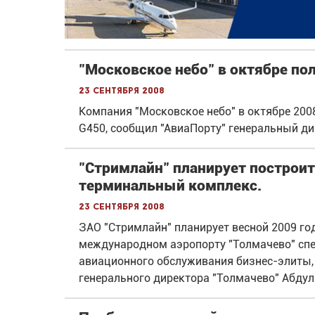
"Московское небо" в октябре пол
23 сентября 2008
Компания "Московское небо" в октябре 2008
G450, сообщил "АвиаПорту" генеральный д
"Стримлайн" планирует построит
терминальный комплекс.
23 сентября 2008
ЗАО "Стримлайн" планирует весной 2009 го
международном аэропорту "Толмачево" спе
авиационного обслуживания бизнес-элиты,
генерального директора "Толмачево" Абдул