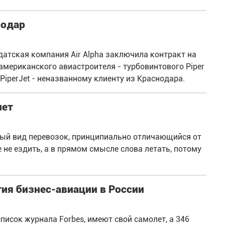
нодар
 датская компания Air Alpha заключила контракт на
американского авиастроителя - турбовинтового Piper
 PiperJet - неназванному клиенту из Краснодара.
лет
ый вид перевозок, принципиально отличающийся от
не ездить, а в прямом смысле слова летать, потому
ия бизнес-авиации в России
писок журнала Forbes, имеют свой самолет, а 346