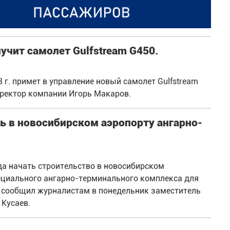
учит самолет Gulfstream G450.
 г. примет в управление новый самолет Gulfstream
иректор компании Игорь Макаров.
ь в новосибирском аэропорту ангарно-
да начать строительство в новосибирском
циального ангарно-терминального комплекса для
 сообщил журналистам в понедельник заместитель
 Кусаев.