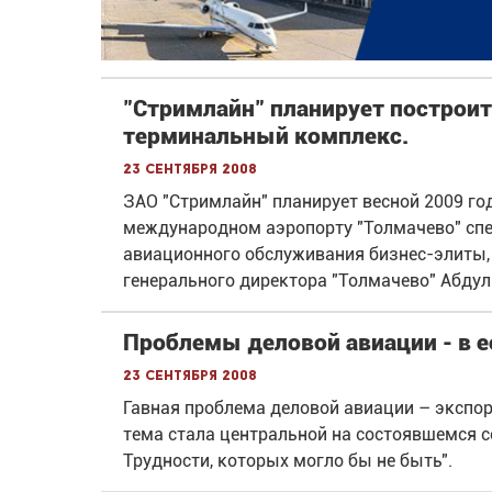
"Стримлайн" планирует построит
терминальный комплекс.
23 сентября 2008
ЗАО "Стримлайн" планирует весной 2009 го
международном аэропорту "Толмачево" спе
авиационного обслуживания бизнес-элиты,
генерального директора "Толмачево" Абдул
Проблемы деловой авиации - в е
23 сентября 2008
Гавная проблема деловой авиации – экспо
тема стала центральной на состоявшемся с
Трудности, которых могло бы не быть".