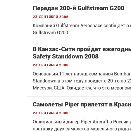
Передан 200-й Gulfstream G200
23 сентября 2008
Компания Gulfstream Aerospace сообщает о 
Gulfstream G200.
В Канзас-Сити пройдет ежегодн
Safety Standdown 2008
23 сентября 2008
Основаный 11 лет назад компанией Bombard
Standdown в этом году пройдет с 20-го по 2
Миссури, США. Ожидается, что это мероприя
Самолеты Piper прилетят в Крас
23 сентября 2008
Официальный дилер Piper Aircraft в России
поставку двух самолетов модельного ряда 