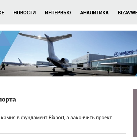
ОЕ
НОВОСТИ
ИНТЕРВЬЮ
АНАЛИТИКА
BIZAVW
порта
камня в фундамент Rixport, а закончить проект