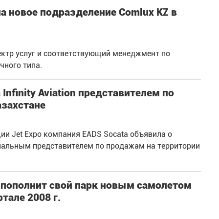
ла новое подразделение Comlux KZ в
ектр услуг и соответствующий менеджмент по
чного типа.
nfinity Aviation представителем по
азахстане
ии Jet Expo компания EADS Socata объявила о
ициальным представителем по продажам на территории
 пополнит свой парк новым самолетом
тале 2008 г.