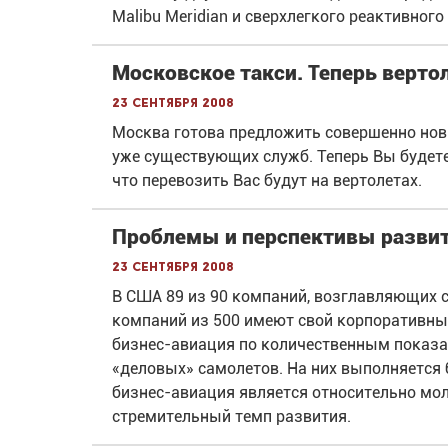
Malibu Meridian и сверхлегкого реактивного
Московское такси. Теперь верто
23 сентября 2008
Москва готова предложить совершенно нов
уже существующих служб. Теперь Вы будете 
что перевозить Вас будут на вертолетах.
Проблемы и перспективы развит
23 сентября 2008
В США 89 из 90 компаний, возглавляющих с
компаний из 500 имеют свой корпоративный
бизнес-авиация по количественным показат
«деловых» самолетов. На них выполняется 
бизнес-авиация является относительно мо
стремительный темп развития.