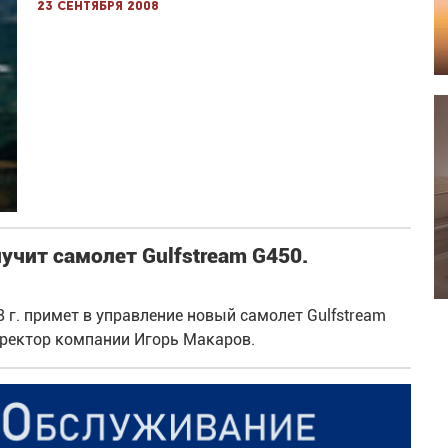
23 сентября 2008
учит самолет Gulfstream G450.
 г. примет в управление новый самолет Gulfstream
иректор компании Игорь Макаров.