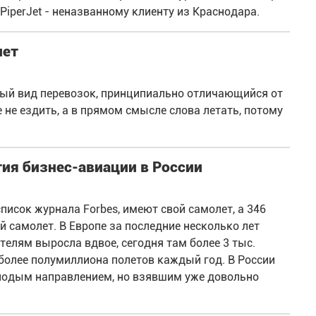
 PiperJet - неназванному клиенту из Краснодара.
лет
ый вид перевозок, принципиально отличающийся от
не ездить, а в прямом смысле слова летать, потому
ия бизнес-авиации в России
писок журнала Forbes, имеют свой самолет, а 346
 самолет. В Европе за последние несколько лет
елям выросла вдвое, сегодня там более 3 тыс.
более полумиллиона полетов каждый год. В России
лодым направлением, но взявшим уже довольно