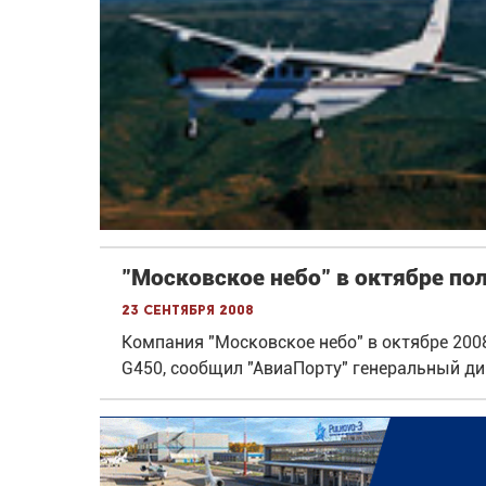
"Московское небо" в октябре пол
23 сентября 2008
Компания "Московское небо" в октябре 2008
G450, сообщил "АвиаПорту" генеральный д