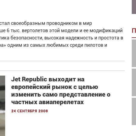
r стал своеобразным проводником в мир
П
ше 6 тыс. вертолетов этой модели и ее модификаций
тика безопасности, высокая надежность и простота в
ра» одним из самых любимых среди пилотов и
Jet Republic выходит на
европейский рынок с целью
изменить само представление о
частных авиаперелетах
24 сентября 2008