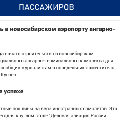
ь в новосибирском аэропорту ангарно-
да начать строительство в новосибирском
циального ангарно-терминального комплекса для
 сообщил журналистам в понедельник заместитель
 Кусаев.
е успехе
ртные пошлины на ввоз иностранных самолетов. Эта
егодня круглом столе "Деловая авиация России.