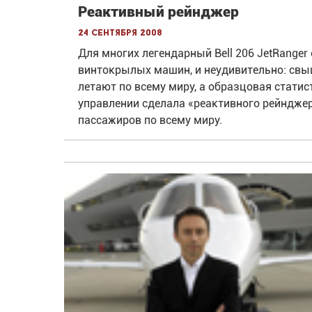
Реактивный рейнджер
24 сентября 2008
Для многих легендарный Bell 206 JetRange
винтокрылых машин, и неудивительно: свы
летают по всему миру, а образцовая статис
управлении сделала «реактивного рейндже
пассажиров по всему миру.