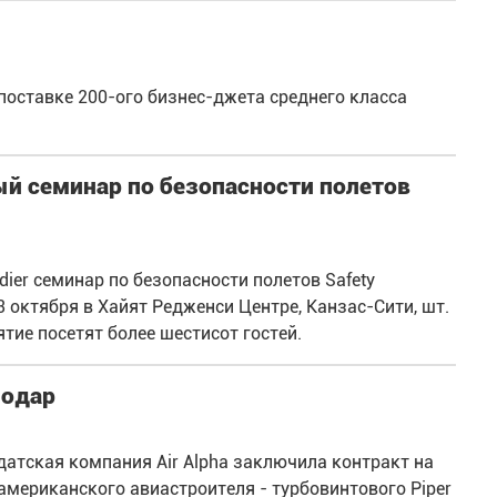
поставке 200-ого бизнес-джета среднего класса
ый семинар по безопасности полетов
ier семинар по безопасности полетов Safety
3 октября в Хайят Редженси Центре, Канзас-Сити, шт.
тие посетят более шестисот гостей.
нодар
 датская компания Air Alpha заключила контракт на
американского авиастроителя - турбовинтового Piper