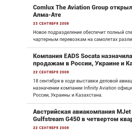
Comlux The Aviation Group откры
Алма-Ате
23 сентября 2008
Новое подразделение обеспечит полный сп
чартерным перевозкам на самолетах разли
Компания EADS Socata назначила I
продажам в России, Украине и К
22 сентября 2008
18 сентября в ходе выставки деловой авиац
назначении компании Infinity Aviation оф
России, Украины и Казахстана.
Австрийская авиакомпания MJet
Gulfstream G450 в четвертом квар
22 сентября 2008