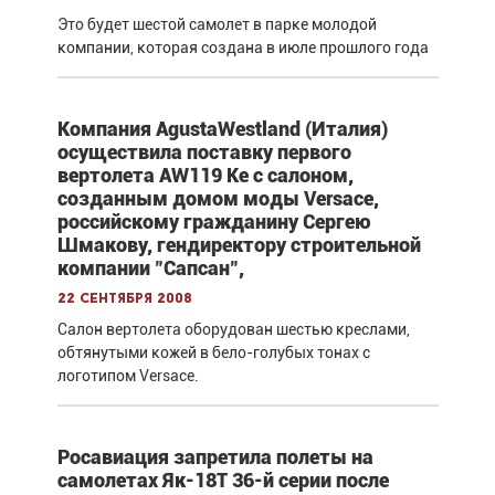
Это будет шестой самолет в парке молодой
компании, которая создана в июле прошлого года
Компания AgustaWestland (Италия)
осуществила поставку первого
вертолета AW119 Ke с салоном,
созданным домом моды Versace,
российскому гражданину Сергею
Шмакову, гендиректору строительной
компании "Сапсан",
22 сентября 2008
Салон вертолета оборудован шестью креслами,
обтянутыми кожей в бело-голубых тонах с
логотипом Versace.
Росавиация запретила полеты на
самолетах Як-18Т 36-й серии после