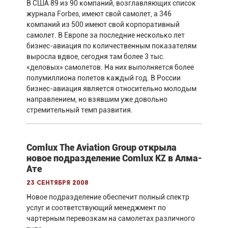
В США 89 из 90 компаний, возглавляющих список
журнала Forbes, имеют свой самолет, а 346
компаний из 500 имеют свой корпоративный
самолет. В Европе за последние несколько лет
бизнес-авиация по количественным показателям
выросла вдвое, сегодня там более 3 тыс.
«деловых» самолетов. На них выполняется более
полумиллиона полетов каждый год. В России
бизнес-авиация является относительно молодым
направлением, но взявшим уже довольно
стремительный темп развития.
Comlux The Aviation Group открыла
новое подразделение Comlux KZ в Алма-
Ате
23 сентября 2008
Новое подразделение обеспечит полный спектр
услуг и соответствующий менеджмент по
чартерным перевозкам на самолетах различного