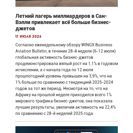
Летний лагерь миллиардеров в Сан-
Вэлли привлекает всё больше бизнес-
джетов
17 июля 2026
Согласно еженедельному обзору WINGX Business
Aviation Bulletin, в течение 28-й недели (6-12 июля)
глобальная активность бизнес-джетов
продемонстрировала вялый рост на 1,1% в годовом
исчислении, а с начала года по 12 июля
прошлогодний уровень превышен на 3,9%, что на
1% больше по сравнению с тенденцией 2025-2024
годов за тот же период. Несмотря на то, что на
Африку на прошлой неделе приходился всего 1%
мирового трафика бизнес-джетов, она показала
лучшие результаты, увеличив активность на 22,4%
по сравнению с 28-й неделей 2025 года.