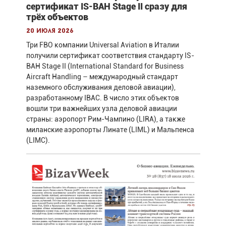
сертификат IS-BAH Stage II сразу для
трёх объектов
20 июля 2026
Три FBO компании Universal Aviation в Италии
получили сертификат соответствия стандарту IS-
BAH Stage II (International Standard for Business
Aircraft Handling – международный стандарт
наземного обслуживания деловой авиации),
разработанному IBAC. В число этих объектов
вошли три важнейших узла деловой авиации
страны: аэропорт Рим-Чампино (LIRA), а также
миланские аэропорты Линате (LIML) и Мальпенса
(LIMC).