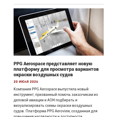
PPG Aerospace представляет новую
платформу для просмотра вариантов
окраски воздушных судов
20 июля 2026
Компания PPG Aerospace выпустила новый
инструмент, призванный помочь заказчикам из
деловой авиации и АОН подбирать и
визуализировать схемы окраски воздушных
судов. Платформа PPG Aeroview, созданная для
повышения наглядности и доступности