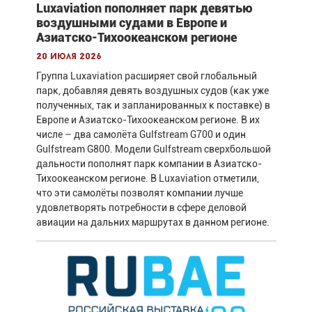
Luxaviation пополняет парк девятью
воздушными судами в Европе и
Азиатско-Тихоокеанском регионе
20 июля 2026
Группа Luxaviation расширяет свой глобальный
парк, добавляя девять воздушных судов (как уже
полученных, так и запланированных к поставке) в
Европе и Азиатско-Тихоокеанском регионе. В их
числе – два самолёта Gulfstream G700 и один
Gulfstream G800. Модели Gulfstream сверхбольшой
дальности пополнят парк компании в Азиатско-
Тихоокеанском регионе. В Luxaviation отметили,
что эти самолёты позволят компании лучше
удовлетворять потребности в сфере деловой
авиации на дальних маршрутах в данном регионе.