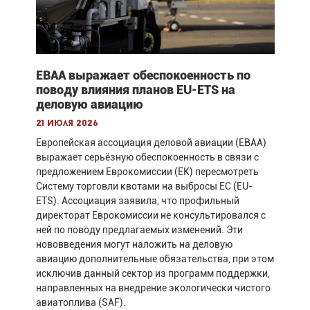
EBAA выражает обеспокоенность по
поводу влияния планов EU-ETS на
деловую авиацию
21 июля 2026
Европейская ассоциация деловой авиации (EBAA)
выражает серьёзную обеспокоенность в связи с
предложением Еврокомиссии (ЕК) пересмотреть
Систему торговли квотами на выбросы ЕС (EU-
ETS). Ассоциация заявила, что профильный
директорат Еврокомиссии не консультировался с
ней по поводу предлагаемых изменений. Эти
нововведения могут наложить на деловую
авиацию дополнительные обязательства, при этом
исключив данный сектор из программ поддержки,
направленных на внедрение экологически чистого
авиатоплива (SAF).