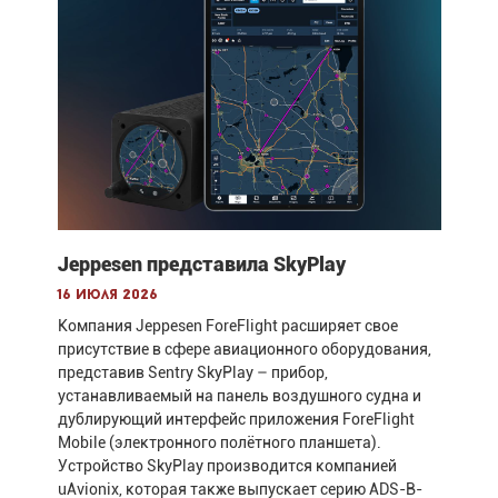
Jeppesen представила SkyPlay
16 июля 2026
Компания Jeppesen ForeFlight расширяет свое
присутствие в сфере авиационного оборудования,
представив Sentry SkyPlay – прибор,
устанавливаемый на панель воздушного судна и
дублирующий интерфейс приложения ForeFlight
Mobile (электронного полётного планшета).
Устройство SkyPlay производится компанией
uAvionix, которая также выпускает серию ADS-B-