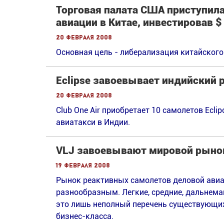
Торговая палата США приступил
авиации в Китае, инвестировав $ 
20 февраля 2008
Основная цель - либерализация китайского
Eclipse завоевывает индийский 
20 февраля 2008
Club One Air приобретает 10 самолетов Ecli
авиатакси в Индии.
VLJ завоевывают мировой рыно
19 февраля 2008
Рынок реактивных самолетов деловой авиа
разнообразным. Легкие, средние, дальнема
это лишь неполный перечень существующи
бизнес-класса.