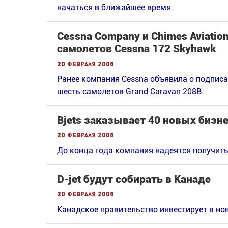
начаться в ближайшее время.
Cessna Company и Сhimes Aviatio
самолетов Cessna 172 Skyhawk
20 февраля 2008
Ранее компания Cessna объявила о подписа
шесть самолетов Grand Caravan 208В.
Bjets заказывает 40 новых бизн
20 февраля 2008
До конца года компания надеятся получить
D-jet будут собирать в Канаде
20 февраля 2008
Канадское правительство инвестирует в нов