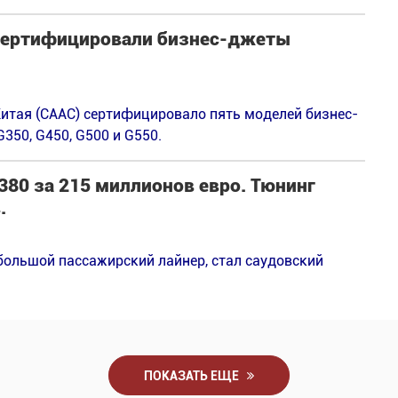
 сертифицировали бизнес-джеты
итая (CAAC) сертифицировало пять моделей бизнес-
G350, G450, G500 и G550.
380 за 215 миллионов евро. Тюнинг
.
ольшой пассажирский лайнер, стал саудовский
ПОКАЗАТЬ ЕЩЕ