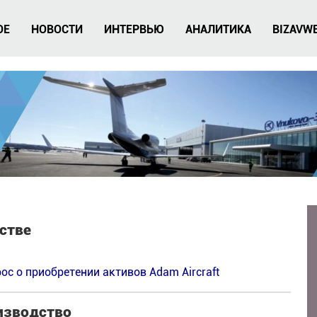
ОЕ
НОВОСТИ
ИНТЕРВЬЮ
АНАЛИТИКА
BIZAVW
тстве
с о приобретении активов Adam Aircraft
оизводство