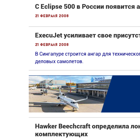
С Eclipse 500 в России появится 
21 февраля 2008
ExecuJet усиливает свое присут
21 февраля 2008
В Сингапуре строится ангар для техническ
деловых самолетов.
Hawker Beechcraft определила л
комплектующих