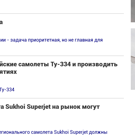
а
и - задача приоритетная, но не главная для
йские самолеты Ту-334 и производить
иятиях
Ту-334
 Sukhoi Superjet на рынок могут
гионального самолета Sukhoi Superjet должны