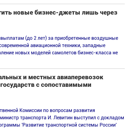
тить новые бизнес-джеты лишь через
выплатам (до 2 лет) за приобретенные воздушные
 современной авиационной техники, западные
ление новых моделей самолетов бизнес-класса не
нальных и местных авиаперевозок
 государств с сопоставимыми
ственной Комиссии по вопросам развития
министр транспорта И. Левитин выступил с докладом
ограммы 'Развитие транспортной системы России'