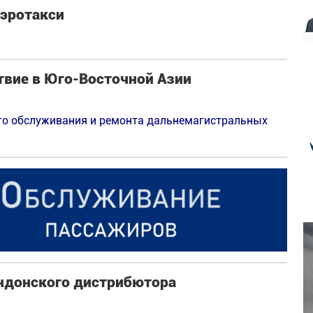
аэротакси
ствие в Юго-Восточной Азии
ого обслуживания и ремонта дальнемагистральных
ондонского дистрибютора