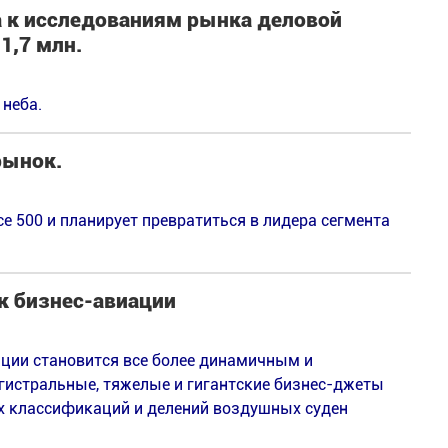
а к исследованиям рынка деловой
1,7 млн.
 неба.
рынок.
pce 500 и планирует превратиться в лидера сегмента
к бизнес-авиации
ции становится все более динамичным и
гистральные, тяжелые и гигантские бизнес-джеты
х классификаций и делений воздушных суден