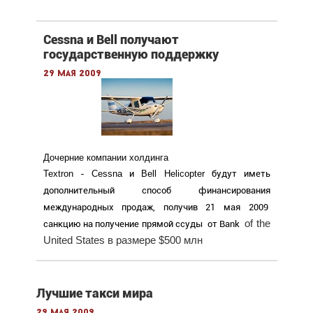
Cessna и Bell получают
государственную поддержку
29 мая 2009
Дочерние компании холдинга
Textron
-
Cessna
и
Bell Helicopter
будут иметь
дополнительный способ финансирования
международных продаж, получив 21 мая 2009
of
the
санкцию на получение прямой ссуды от Bank
United
States
в размере $500 млн
Лучшие такси мира
29 мая 2009