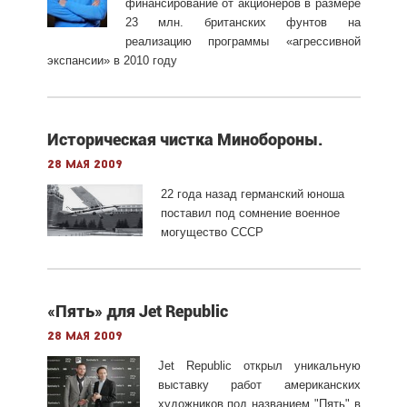
финансирование от акционеров в размере
23 млн. британских фунтов на
реализацию программы «агрессивной
экспансии» в 2010 году
Историческая чистка Минобороны.
28 мая 2009
22 года назад германский юноша
поставил под сомнение военное
могущество СССР
«Пять» для Jet Republic
28 мая 2009
Jet Republic открыл уникальную
выставку работ американских
художников под названием "Пять" в