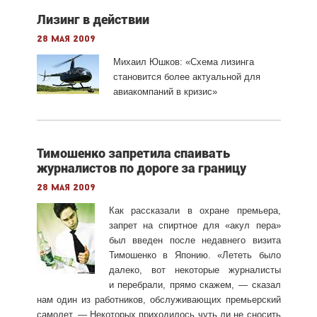
Лизинг в действии
28 мая 2009
Михаил Юшков: «Схема лизинга
становится более актуальной для
авиакомпаний в кризис»
Тимошенко запретила спаивать
журналистов по дороге за границу
28 мая 2009
Как рассказали в охране премьера,
запрет на спиртное для «акул пера»
был введен после недавнего визита
Тимошенко в Японию. «Лететь было
далеко, вот некоторые журналисты
и перебрали, прямо скажем, — сказал
нам один из работников, обслуживающих премьерский
самолет. — Некоторых приходилось чуть ли не сносить