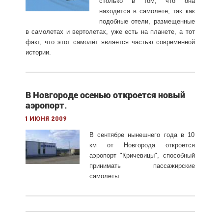
столько в том, что она
находится в самолете, так как
подобные отели, размещенные
в самолетах и вертолетах, уже есть на планете, а тот
факт, что этот самолёт является частью современной
истории.
В Новгороде осенью откроется новый
аэропорт.
1 июня 2009
В сентябре нынешнего года в 10
км от Новгорода откроется
аэропорт "Кричевицы", способный
принимать пассажирские
самолеты.