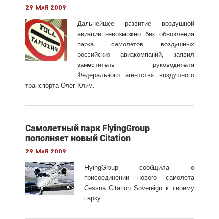
29 мая 2009
Дальнейшее развитие воздушной
авиации невозможно без обновления
парка самолетов воздушных
российских авиакомпаний, заявил
заместитель руководителя
Федерального агентства воздушного
транспорта Олег Клим.
Самолетный парк FlyingGroup
пополняет новый Citation
29 мая 2009
FlyingGroup сообщила о
присоединении нового самолета
Cessna Citation Sovereign к своему
парку