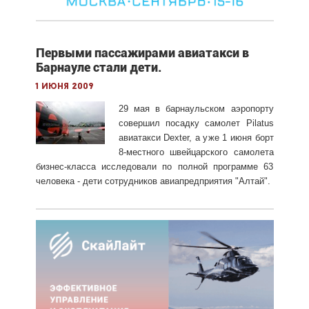
Первыми пассажирами авиатакси в
Барнауле стали дети.
1 июня 2009
29 мая в барнаульском аэропорту
совершил посадку самолет Pilatus
авиатакси Dexter, а уже 1 июня борт
8-местного швейцарского самолета
бизнес-класса исследовали по полной программе 63
человека - дети сотрудников авиапредприятия "Алтай".