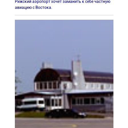
Рижский аэропорт хочет заманить к себе частную
авиацию с Востока.