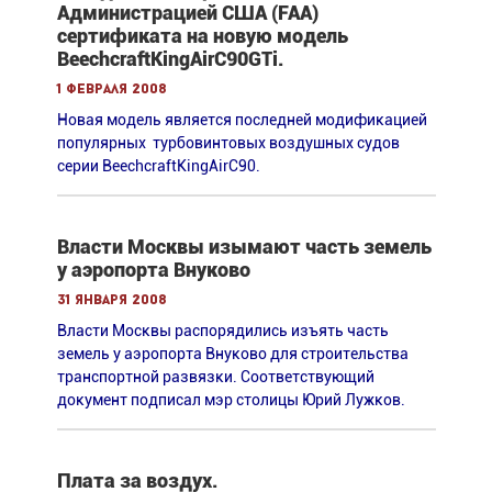
Администрацией США (FAA)
сертификата на новую модель
BeechcraftKingAirC90GTi.
1 февраля 2008
Новая модель является последней модификацией
популярных турбовинтовых воздушных судов
серии BeechcraftKingAirC90.
Власти Москвы изымают часть земель
у аэропорта Внуково
31 января 2008
Власти Москвы распорядились изъять часть
земель у аэропорта Внуково для строительства
транспортной развязки. Cоответствующий
документ подписал мэр столицы Юрий Лужков.
Плата за воздух.