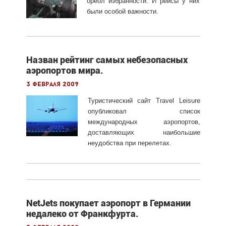
ореол избранности. И рейсы у них
были особой важности.
Назван рейтинг самых небезопасных
аэропортов мира.
3 февраля 2009
Туристический сайт Travel Leisure
опубликовал список
международных аэропортов,
доставляющих наибольшие
неудобства при перелетах.
NetJets покупает аэропорт в Германии
недалеко от Франкфурта.