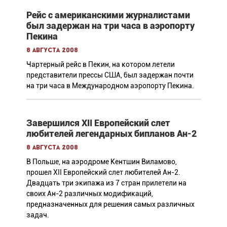
Рейс с американскими журналистами
был задержан на три часа в аэропорту
Пекина
8 августа 2008
Чартерный рейс в Пекин, на котором летели
представители прессы США, был задержан почти
на три часа в Международном аэропорту Пекина.
Завершился XII Европейский слет
любителей легендарных бипланов Ан-2
8 августа 2008
B Польше, на аэродроме Кентшин Виламово,
прошел XII Европейский слет любителей Ан-2.
Двадцать три экипажа из 7 стран прилетели на
своих Ан-2 различных модификаций,
предназначенных для решения самых различных
задач.