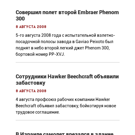
Совершил полет второй Embraer Phenom
300
8 августа 2008
5-го августа 2008 года с испытательной взлетно-
посадочной полосы завода в Gaviao Peixoto был
поднят в небо второй легкий джет Phenom 300,
бортовой номер PP-XVJ.
Сотрудники Hawker Beechcraft объявили
забастовку
8 августа 2008
4 августа профсоюз рабочих компании Hawker
Beechcraft объявил забастовку, бойкотируя новое
трудовое соглашение.
В Израиле самолет врезался в здание