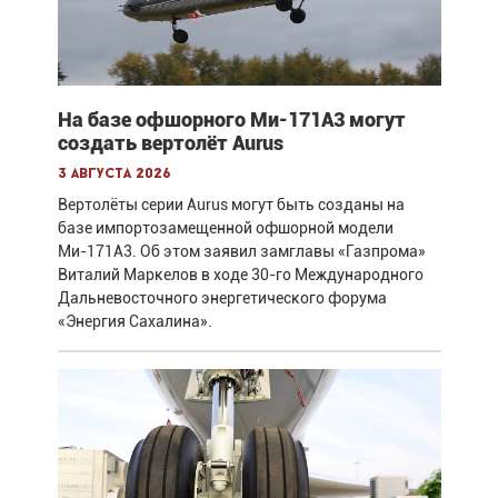
На базе офшорного Ми-171А3 могут
создать вертолёт Aurus
3 августа 2026
Вертолёты серии Aurus могут быть созданы на
базе импортозамещенной офшорной модели
Ми-171А3. Об этом заявил замглавы «Газпрома»
Виталий Маркелов в ходе 30-го Международного
Дальневосточного энергетического форума
«Энергия Сахалина».