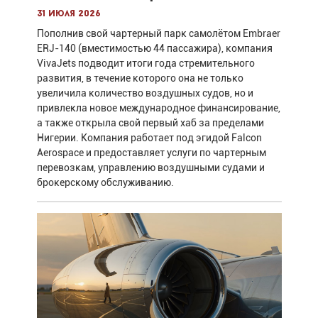
31 июля 2026
Пополнив свой чартерный парк самолётом Embraer
ERJ-140 (вместимостью 44 пассажира), компания
VivaJets подводит итоги года стремительного
развития, в течение которого она не только
увеличила количество воздушных судов, но и
привлекла новое международное финансирование,
а также открыла свой первый хаб за пределами
Нигерии. Компания работает под эгидой Falcon
Aerospace и предоставляет услуги по чартерным
перевозкам, управлению воздушными судами и
брокерскому обслуживанию.