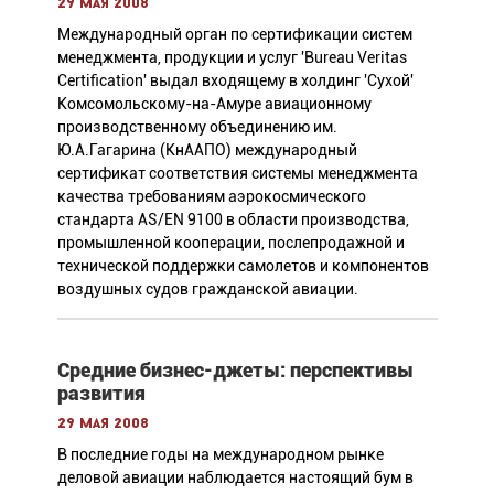
29 мая 2008
Международный орган по сертификации систем
менеджмента, продукции и услуг 'Bureau Veritas
Certification' выдал входящему в холдинг 'Сухой'
Комсомольскому-на-Амуре авиационному
производственному объединению им.
Ю.А.Гагарина (КнААПО) международный
сертификат соответствия системы менеджмента
качества требованиям аэрокосмического
стандарта AS/EN 9100 в области производства,
промышленной кооперации, послепродажной и
технической поддержки самолетов и компонентов
воздушных судов гражданской авиации.
Средние бизнес-джеты: перспективы
развития
29 мая 2008
В последние годы на международном рынке
деловой авиации наблюдается настоящий бум в