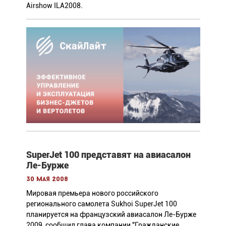
Airshow ILA2008.
SuperJet 100 представят на авиасалон
Ле-Бурже
30 мая 2008
Мировая премьера нового российского
регионального самолета Sukhoi SuperJet 100
планируется на французский авиасалон Ле-Бурже
2009, сообщил глава компании "Гражданские